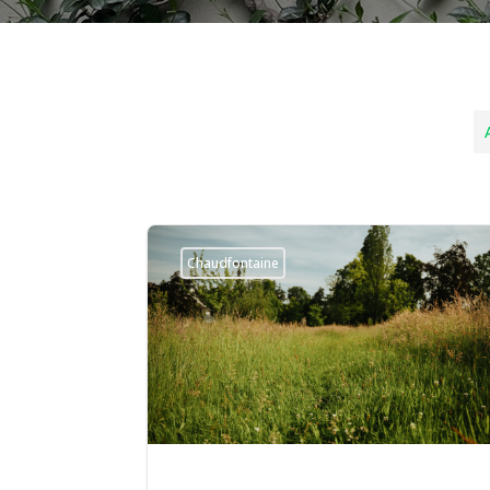
A
Chaudfontaine