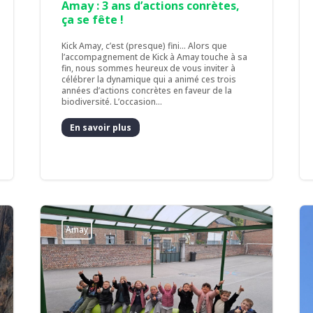
Amay : 3 ans d’actions conrètes,
ça se fête !
Kick Amay, c’est (presque) fini... Alors que
l’accompagnement de Kick à Amay touche à sa
fin, nous sommes heureux de vous inviter à
célébrer la dynamique qui a animé ces trois
années d’actions concrètes en faveur de la
biodiversité. L’occasion...
En savoir plus
Amay