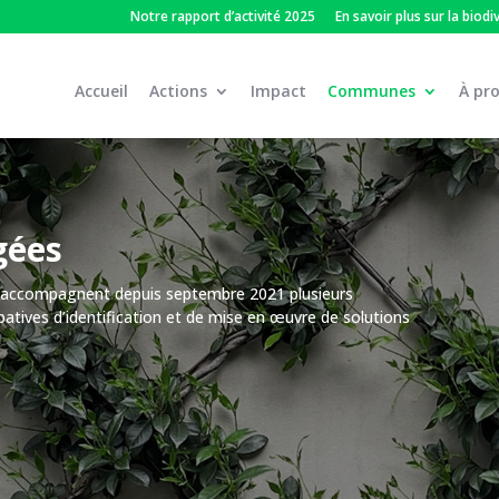
Notre rapport d’activité 2025
En savoir plus sur la biodi
Accueil
Actions
Impact
Communes
À pr
gées
ck accompagnent depuis septembre 2021 plusieurs
atives d’identification et de mise en œuvre de solutions