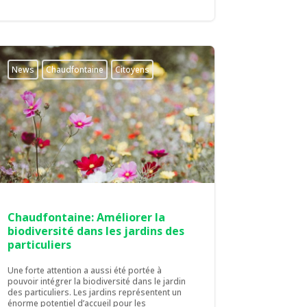
News
Chaudfontaine
Citoyens
Chaudfontaine: Améliorer la
biodiversité dans les jardins des
particuliers
Une forte attention a aussi été portée à
pouvoir intégrer la biodiversité dans le jardin
des particuliers. Les jardins représentent un
énorme potentiel d’accueil pour les