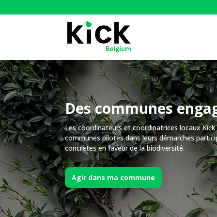
Des communes enga
Les coordinateurs et coordinatrices locaux Ki
communes pilotes dans leurs démarches particip
concrètes en faveur de la biodiversité.
Agir dans ma commune