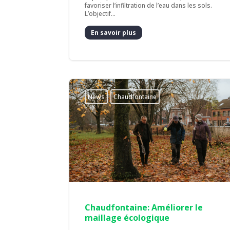
favoriser l’infiltration de l’eau dans les sols.
L’objectif...
En savoir plus
News
Chaudfontaine
Chaudfontaine: Améliorer le
maillage écologique