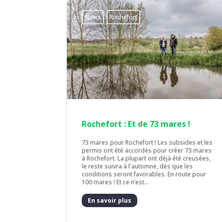
News
Rochefort
Rochefort : Et de 73 mares !
73 mares pour Rochefort ! Les subsides et les
permis ont été accordés pour créer 73 mares
à Rochefort. La plupart ont déjà été creusées,
le reste suivra à l'automne, dès que les
conditions seront favorables. En route pour
100 mares ! Et ce n’est...
En savoir plus