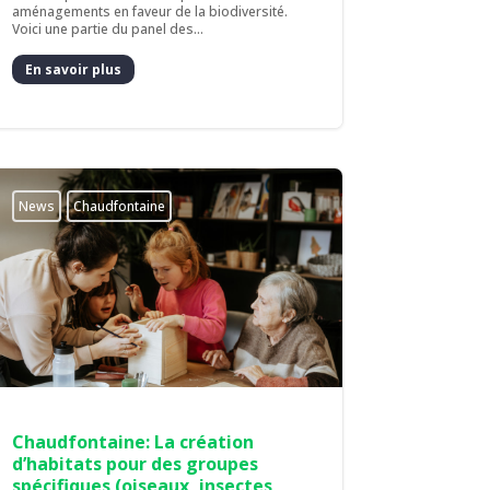
aménagements en faveur de la biodiversité.
Voici une partie du panel des...
En savoir plus
News
Chaudfontaine
Chaudfontaine: La création
d’habitats pour des groupes
spécifiques (oiseaux, insectes,