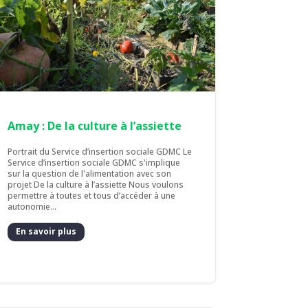
Amay : De la culture à l’assiette
Portrait du Service d’insertion sociale GDMC Le
Service d’insertion sociale GDMC s'implique
sur la question de l'alimentation avec son
projet De la culture à l’assiette Nous voulons
permettre à toutes et tous d’accéder à une
autonomie...
En savoir plus