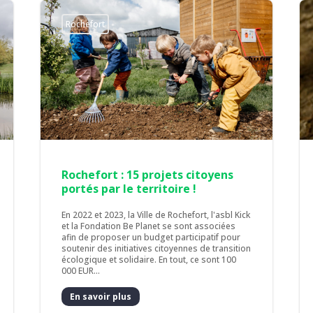
Rochefort
Rochefort : 15 projets citoyens
portés par le territoire !
En 2022 et 2023, la Ville de Rochefort, l'asbl Kick
et la Fondation Be Planet se sont associées
afin de proposer un budget participatif pour
soutenir des initiatives citoyennes de transition
écologique et solidaire. En tout, ce sont 100
000 EUR...
En savoir plus