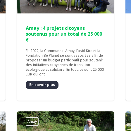
Amay : 4 projets citoyens
soutenus pour un total de 25 000
€
En 2022, la Commune d’Amay, l’asbl Kick et la
Fondation Be Planet se sont associées afin de
proposer un budget participatif pour soutenir
des initiatives citoyennes de transition
écologique et solidaire. En tout, ce sont 25 000
EUR qui ont...
En savoir plus
Amay