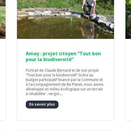
Amay : projet citoyen “Tout bon
pour la biodiversité”
Portrait de Claude Bernard et de son projet
“Tout bon pour la biodiversité” Grâce au
budget participatif financé par la Commune et
à l’accompagnement de Be Planet, nous avons
développé un milieu écologique sur un terrain
à réhabiliter : verger,...
En savoir plus