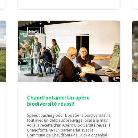
News
Chaudfontaine
Citoyens
Chaudfontaine: Un apéro
biodiversité réussi!
Speedcoaching pour booster la biodiversité, le
tout avec un délicieux breuvage local à la main :
voilà la recette d'un Apéro Biodiversité réussi à
Chaudfontaine ! En partenariat avec la
Commune de Chaudfontaine , Kick a organisé