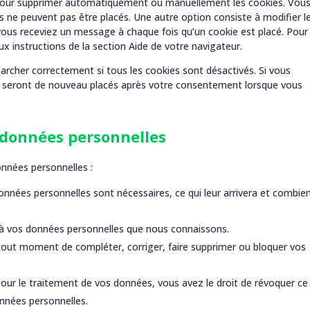
t pour supprimer automatiquement ou manuellement les cookies. Vou
 ne peuvent pas être placés. Une autre option consiste à modifier l
vous receviez un message à chaque fois qu’un cookie est placé. Pour
x instructions de la section Aide de votre navigateur.
archer correctement si tous les cookies sont désactivés. Si vous
ls seront de nouveau placés après votre consentement lorsque vous
s données personnelles
onnées personnelles :
onnées personnelles sont nécessaires, ce qui leur arrivera et combie
er à vos données personnelles que nous connaissons.
 à tout moment de compléter, corriger, faire supprimer ou bloquer vos
ur le traitement de vos données, vous avez le droit de révoquer ce
nnées personnelles.