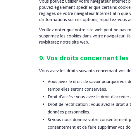
Vous pouvez utiliser votre navigateur interne
pouvez également spécifier que certains cookies
réglages de votre navigateur Internet afin que 
d’informations sur ces options, reportez-vous au
Veuillez noter que notre site web peut ne pas m
supprimez les cookies dans votre navigateur, i
revisiterez notre site web.
9. Vos droits concernant le
Vous avez les droits suivants concernant vos d
Vous avez le droit de savoir pourquoi vos d
temps elles seront conservées.
Droit d’accès : vous avez le droit d’accéd
Droit de rectification : vous avez le droit
données personnelles.
Si vous nous donnez votre consentement po
consentement et de faire supprimer vos do