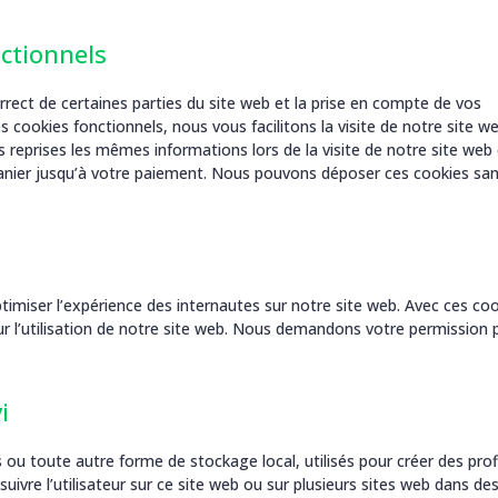
ctionnels
rect de certaines parties du site web et la prise en compte de vos
 cookies fonctionnels, nous vous facilitons la visite de notre site we
rs reprises les mêmes informations lors de la visite de notre site web 
anier jusqu’à votre paiement. Nous pouvons déposer ces cookies sa
ptimiser l’expérience des internautes sur notre site web. Avec ces co
r l’utilisation de notre site web. Nous demandons votre permission 
i
ou toute autre forme de stockage local, utilisés pour créer des prof
e suivre l’utilisateur sur ce site web ou sur plusieurs sites web dans de