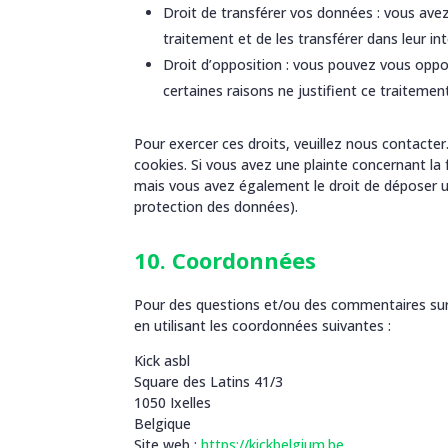
Droit de transférer vos données : vous ave
traitement et de les transférer dans leur in
Droit d’opposition : vous pouvez vous op
certaines raisons ne justifient ce traitemen
Pour exercer ces droits, veuillez nous contacter
cookies. Si vous avez une plainte concernant la
mais vous avez également le droit de déposer une
protection des données).
10. Coordonnées
Pour des questions et/ou des commentaires sur n
en utilisant les coordonnées suivantes :
Kick asbl
Square des Latins 41/3
1050 Ixelles
Belgique
Site web :
https://kickbelgium.be