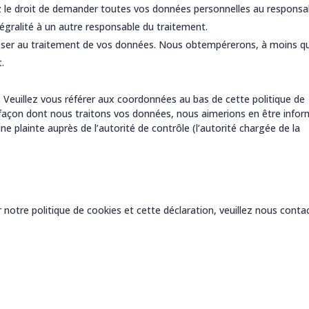
z le droit de demander toutes vos données personnelles au responsa
tégralité à un autre responsable du traitement.
poser au traitement de vos données. Nous obtempérerons, à moins q
t.
. Veuillez vous référer aux coordonnées au bas de cette politique de
 façon dont nous traitons vos données, nous aimerions en être infor
 plainte auprès de l’autorité de contrôle (l’autorité chargée de la
otre politique de cookies et cette déclaration, veuillez nous conta