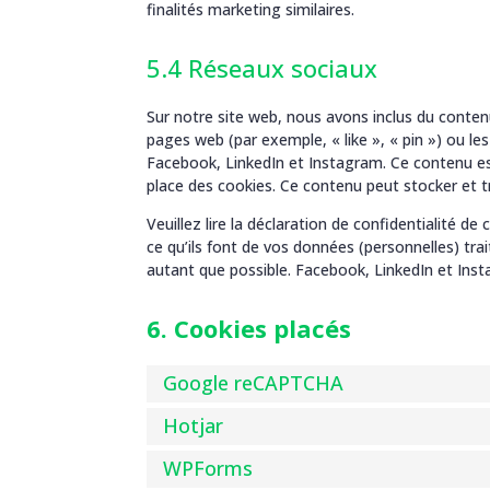
finalités marketing similaires.
5.4 Réseaux sociaux
Sur notre site web, nous avons inclus du cont
pages web (par exemple, « like », « pin ») ou 
Facebook, LinkedIn et Instagram. Ce contenu e
place des cookies. Ce contenu peut stocker et tr
Veuillez lire la déclaration de confidentialité d
ce qu’ils font de vos données (personnelles) tr
autant que possible. Facebook, LinkedIn et Ins
6. Cookies placés
Google reCAPTCHA
Hotjar
WPForms