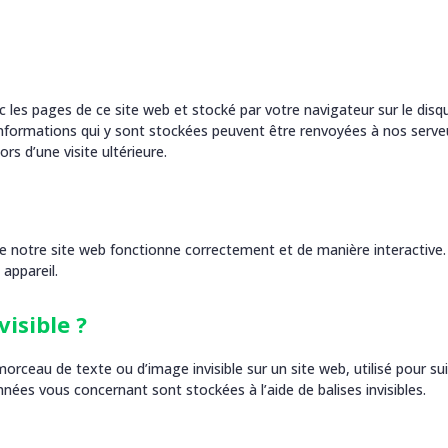
c les pages de ce site web et stocké par votre navigateur sur le disq
 informations qui y sont stockées peuvent être renvoyées à nos serve
rs d’une visite ultérieure.
ue notre site web fonctionne correctement et de manière interactive.
appareil.
visible ?
 morceau de texte ou d’image invisible sur un site web, utilisé pour sui
onnées vous concernant sont stockées à l’aide de balises invisibles.