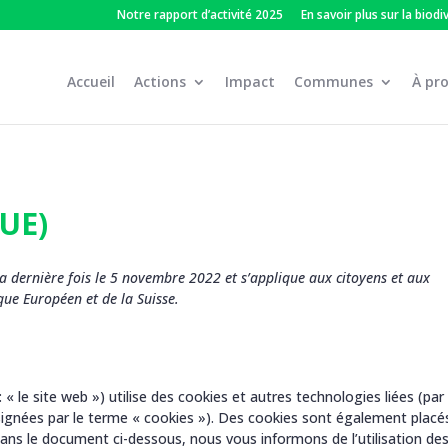
Notre rapport d’activité 2025
En savoir plus sur la biodi
Accueil
Actions
Impact
Communes
À pr
(UE)
la dernière fois le 5 novembre 2022 et s’applique aux citoyens et aux
ue Européen et de la Suisse.
: « le site web ») utilise des cookies et autres technologies liées (par
signées par le terme « cookies »). Des cookies sont également placé
ans le document ci-dessous, nous vous informons de l’utilisation de