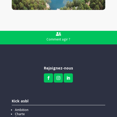

Comment agir ?
Rejoignez-nous



Kick asbl
Ambition
Charte