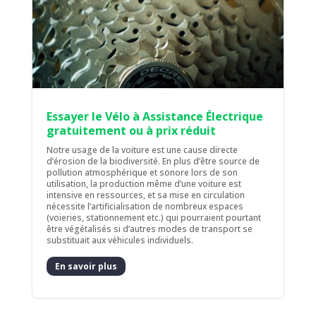
Essayer le Vélo à Assistance Électrique
gratuitement ou à prix réduit
Notre usage de la voiture est une cause directe
d’érosion de la biodiversité. En plus d’être source de
pollution atmosphérique et sonore lors de son
utilisation, la production même d’une voiture est
intensive en ressources, et sa mise en circulation
nécessite l’artificialisation de nombreux espaces
(voieries, stationnement etc.) qui pourraient pourtant
être végétalisés si d’autres modes de transport se
substituait aux véhicules individuels.
En savoir plus