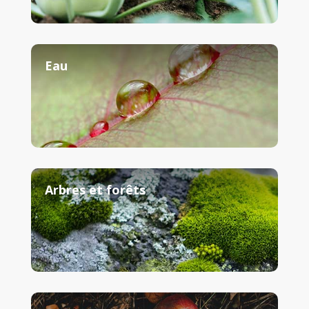
Eau
Arbres et forêts