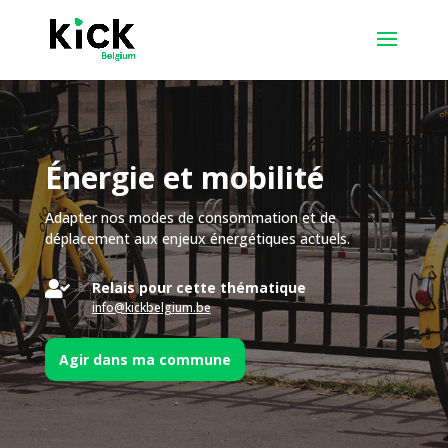
Énergie et mobilité
Adapter nos modes de consommation et de
déplacement aux enjeux énergétiques actuels.

Relais pour cette thématique
info@kickbelgium.be
Agir dans ma commune