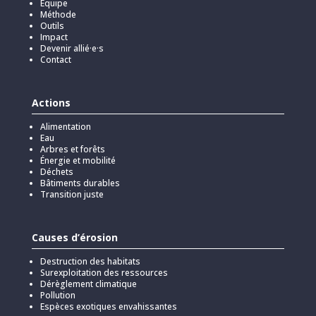
Équipe
Méthode
Outils
Impact
Devenir allié·e·s
Contact
Actions
Alimentation
Eau
Arbres et forêts
Énergie et mobilité
Déchets
Bâtiments durables
Transition juste
Causes d’érosion
Destruction des habitats
Surexploitation des ressources
Dérèglement climatique
Pollution
Espèces exotiques envahissantes