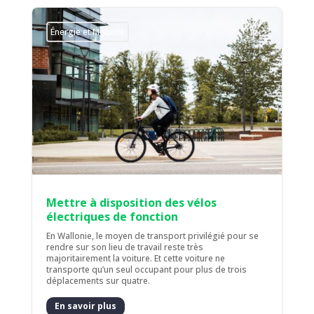
Énergie et Mobilité
Mettre à disposition des vélos
électriques de fonction
En Wallonie, le moyen de transport privilégié pour se
rendre sur son lieu de travail reste très
majoritairement la voiture. Et cette voiture ne
transporte qu’un seul occupant pour plus de trois
déplacements sur quatre.
En savoir plus