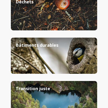
Déchets
Bâtiments durables
Transition juste