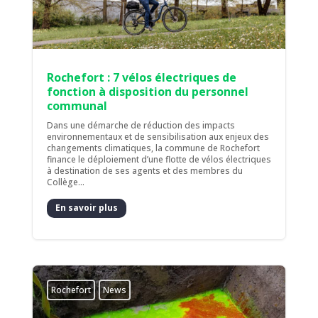
Rochefort : 7 vélos électriques de
fonction à disposition du personnel
communal
Dans une démarche de réduction des impacts
environnementaux et de sensibilisation aux enjeux des
changements climatiques, la commune de Rochefort
finance le déploiement d’une flotte de vélos électriques
à destination de ses agents et des membres du
Collège...
En savoir plus
Rochefort
News