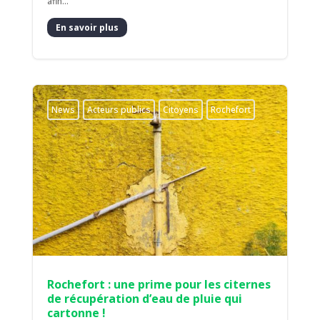
afin...
En savoir plus
News
Acteurs publics
Citoyens
Rochefort
Rochefort : une prime pour les citernes
de récupération d’eau de pluie qui
cartonne !