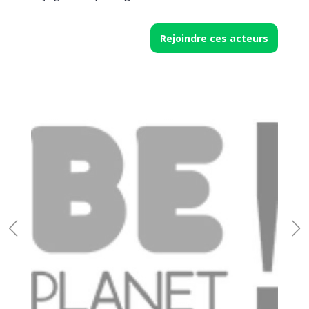
Rejoindre ces acteurs