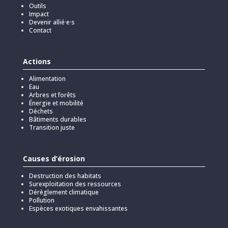
Outils
Impact
Devenir allié·e·s
Contact
Actions
Alimentation
Eau
Arbres et forêts
Énergie et mobilité
Déchets
Bâtiments durables
Transition juste
Causes d’érosion
Destruction des habitats
Surexploitation des ressources
Dérèglement climatique
Pollution
Espèces exotiques envahissantes