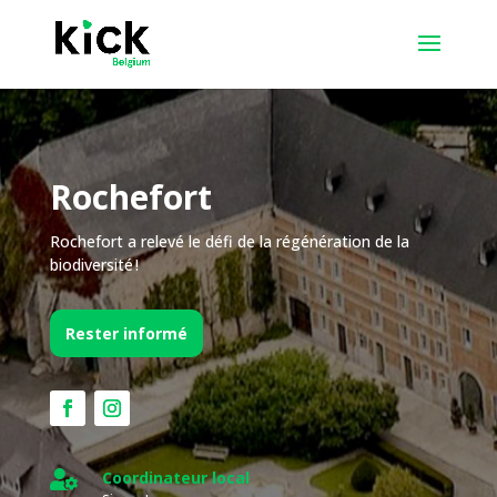
Rochefort
Rochefort a relevé le défi de la régénération de la
biodiversité !
Rester informé

Coordinateur local