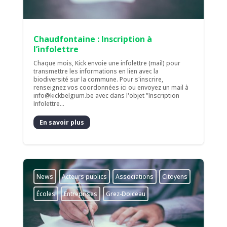
Chaudfontaine : Inscription à
l’infolettre
Chaque mois, Kick envoie une infolettre (mail) pour
transmettre les informations en lien avec la
biodiversité sur la commune. Pour s'inscrire,
renseignez vos coordonnées ici ou envoyez un mail à
info@kickbelgium.be avec dans l'objet "Inscription
Infolettre...
En savoir plus
News
Acteurs publics
Associations
Citoyens
Écoles
Entreprises
Grez-Doiceau