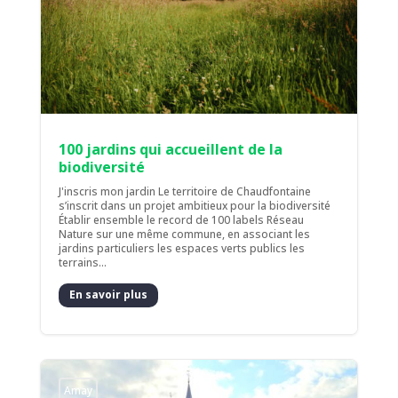
100 jardins qui accueillent de la
biodiversité
J'inscris mon jardin Le territoire de Chaudfontaine
s’inscrit dans un projet ambitieux pour la biodiversité
Établir ensemble le record de 100 labels Réseau
Nature sur une même commune, en associant les
jardins particuliers les espaces verts publics les
terrains...
En savoir plus
Amay