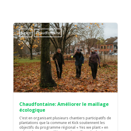
News
Chaudfontaine
Chaudfontaine: Améliorer le maillage
écologique
C’est en organisant plusieurs chantiers participatifs de
plantations que la commune et Kick soutiennent les
objectifs du programme régional « Yes we plant » en