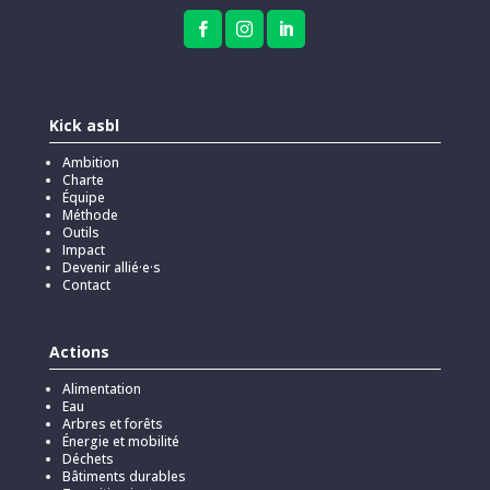



Kick asbl
Ambition
Charte
Équipe
Méthode
Outils
Impact
Devenir allié·e·s
Contact
Actions
Alimentation
Eau
Arbres et forêts
Énergie et mobilité
Déchets
Bâtiments durables