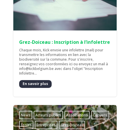
Grez-Doiceau : Inscription à l’infolettre
Chaque mois, Kick envoie une infolettre (mail) pour
transmettre les informations en lien avec la
biodiversité sur la commune. Pour s'inscrire,
renseignez vos coordonnées ici ou envoyez un mail à
info@kickbelgium.be avec dans l'objet "Inscription
Infolettre...
En savoir plus
News
Acteurs publics
Associations
Citoyens
Écoles
Entreprises
Grez-Doiceau