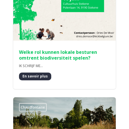
Welke rol kunnen lokale besturen
omtrent biodiversiteit spelen?
IK SCHRIJF ME...
En savoir plus
Chaudfontaine