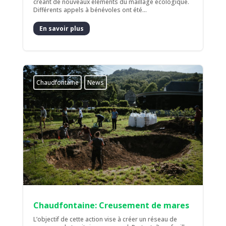
créant de nouveaux éléments du maillage écologique.
Différents appels à bénévoles ont été...
En savoir plus
Chaudfontaine
News
Chaudfontaine: Creusement de mares
L’objectif de cette action vise à créer un réseau de