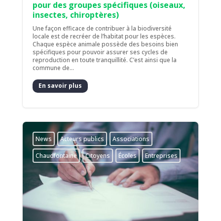
pour des groupes spécifiques (oiseaux,
insectes, chiroptères)
Une façon efficace de contribuer à la biodiversité
locale est de recréer de l’habitat pour les espèces.
Chaque espèce animale possède des besoins bien
spécifiques pour pouvoir assurer ses cycles de
reproduction en toute tranquillité. C’est ainsi que la
commune de...
En savoir plus
News
Acteurs publics
Associations
Chaudfontaine
Citoyens
Écoles
Entreprises