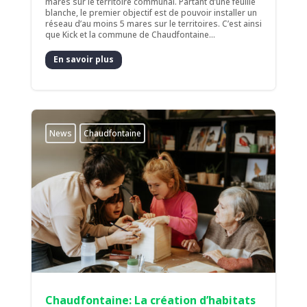
mares sur le territoire communal. Partant d’une feuille
blanche, le premier objectif est de pouvoir installer un
réseau d’au moins 5 mares sur le territoires. C’est ainsi
que Kick et la commune de Chaudfontaine...
En savoir plus
News
Chaudfontaine
Chaudfontaine: La création d’habitats