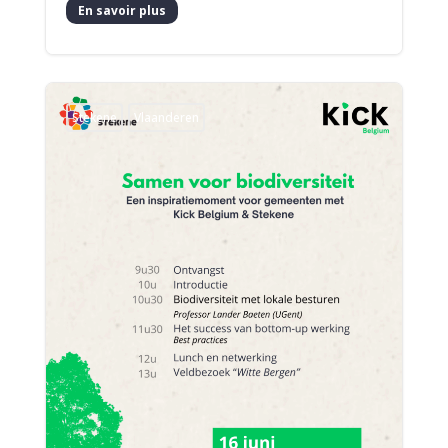
En savoir plus
Stekene
Vlaanderen