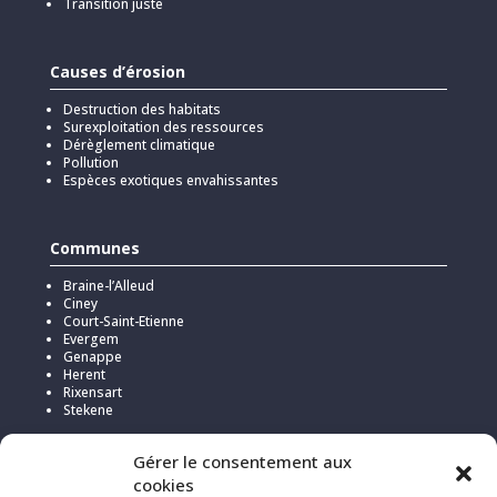
Transition juste
Causes d’érosion
Destruction des habitats
Surexploitation des ressources
Dérèglement climatique
Pollution
Espèces exotiques envahissantes
Communes
Braine-l’Alleud
Ciney
Court-Saint-Etienne
Evergem
Genappe
Herent
Rixensart
Stekene
Gérer le consentement aux
cookies