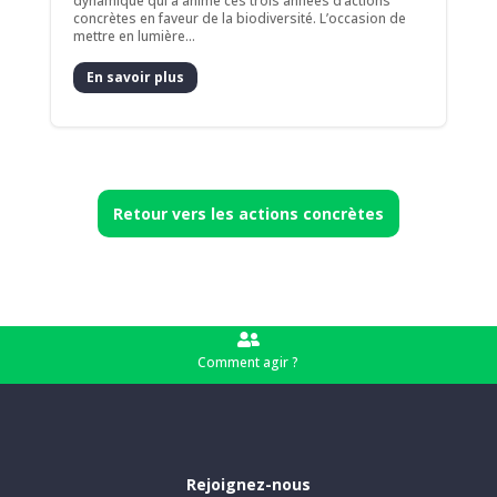
dynamique qui a animé ces trois années d’actions
concrètes en faveur de la biodiversité. L’occasion de
mettre en lumière...
En savoir plus
Retour vers les actions concrètes

Comment agir ?
Rejoignez-nous