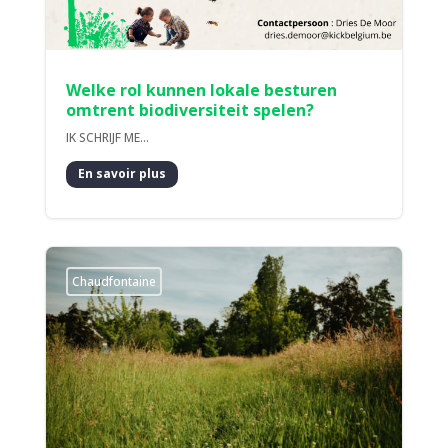
Welke rol kunnen lokale besturen
omtrent biodiversiteit spelen?
IK SCHRIJF ME...
En savoir plus
Chaudfontaine