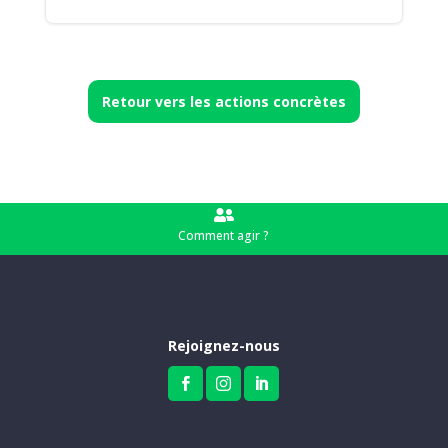
Retour vers les actions concrètes

Comment agir ?
Rejoignez-nous


