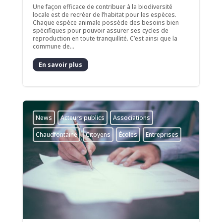
Une façon efficace de contribuer à la biodiversité
locale est de recréer de l’habitat pour les espèces.
Chaque espèce animale possède des besoins bien
spécifiques pour pouvoir assurer ses cycles de
reproduction en toute tranquillité. C’est ainsi que la
commune de...
En savoir plus
News
Acteurs publics
Associations
Chaudfontaine
Citoyens
Écoles
Entreprises