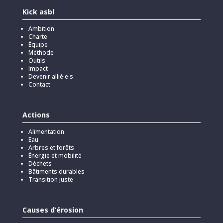
Kick asbl
Ambition
Charte
Équipe
Méthode
Outils
Impact
Devenir allié·e·s
Contact
Actions
Alimentation
Eau
Arbres et forêts
Énergie et mobilité
Déchets
Bâtiments durables
Transition juste
Causes d’érosion