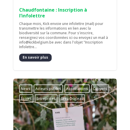
Chaudfontaine : Inscription à
l’infolettre
Chaque mois, Kick envoie une infolettre (mail) pour
transmettre les informations en lien avec la
biodiversité sur la commune. Pour s'inscrire,
renseignez vos coordonnées ici ou envoyez un mail à
info@kickbelgium.be avec dans l'objet "Inscription
Infolettre...
En savoir plus
News
Acteurs publics
Associations
Citoyens
Écoles
Entreprises
Grez-Doiceau