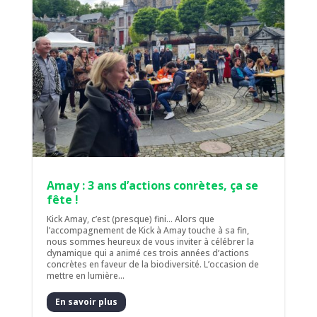
Amay : 3 ans d’actions conrètes, ça se
fête !
Kick Amay, c’est (presque) fini... Alors que
l’accompagnement de Kick à Amay touche à sa fin,
nous sommes heureux de vous inviter à célébrer la
dynamique qui a animé ces trois années d’actions
concrètes en faveur de la biodiversité. L’occasion de
mettre en lumière...
En savoir plus