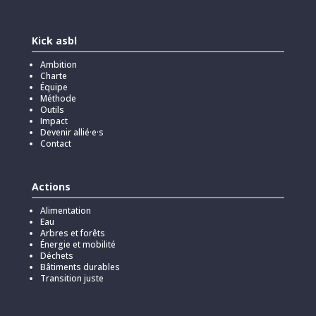
Kick asbl
Ambition
Charte
Équipe
Méthode
Outils
Impact
Devenir allié·e·s
Contact
Actions
Alimentation
Eau
Arbres et forêts
Énergie et mobilité
Déchets
Bâtiments durables
Transition juste