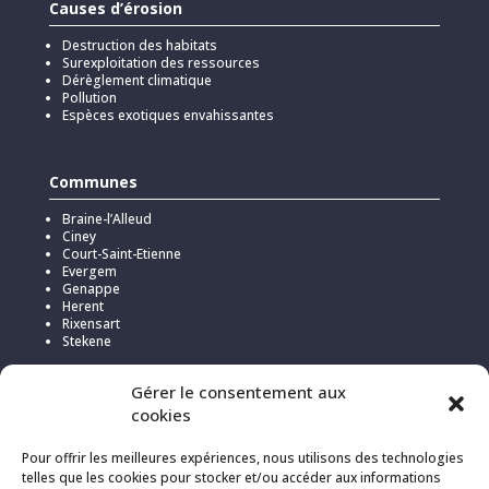
Causes d’érosion
Destruction des habitats
Surexploitation des ressources
Dérèglement climatique
Pollution
Espèces exotiques envahissantes
Communes
Braine-l’Alleud
Ciney
Court-Saint-Etienne
Evergem
Genappe
Herent
Rixensart
Stekene
Gérer le consentement aux
cookies
Pour offrir les meilleures expériences, nous utilisons des technologies
telles que les cookies pour stocker et/ou accéder aux informations