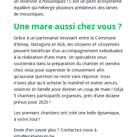
un réservoir à moustiques ! C’est un petit écosystème
équilibré qui héberge plusieurs prédateurs des larves
de moustiques.
Une mare aussi chez vous ?
Grâce à un partenariat innovant entre la Commune
d’Amay, Natagora et Kick, les citoyens et citoyennes
peuvent bénéficier d’un accompagnement individualisé
à la réalisation d’une mare. Un spécialiste vous
soutiendra dans la préparation du chantier et viendra
chez vous pour superviser le creusement afin
qu’aucune question ne reste sans réponse. Vous
n’avez plus qu’à acheter le matériel et inviter ami.es,
voisin.es et famille pour donner un coup de main ! Déjà
5 chantiers participatifs organisés, près d’une dizaine
prévus pour 2025 !
Les premiers chantiers ont créé une belle dynamique,
à votre tour !
Envie d’en savoir plus ? Contactez-nous à
info@kickbelgium.be