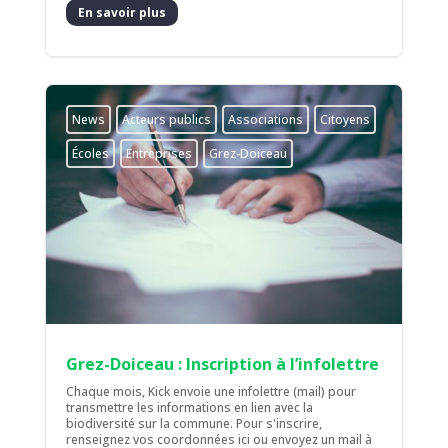
En savoir plus
News
Acteurs publics
Associations
Citoyens
Écoles
Entreprises
Grez-Doiceau
Grez-Doiceau : Inscription à l’infolettre
Chaque mois, Kick envoie une infolettre (mail) pour
transmettre les informations en lien avec la
biodiversité sur la commune. Pour s'inscrire,
renseignez vos coordonnées ici ou envoyez un mail à