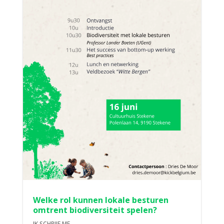
Welke rol kunnen lokale besturen
omtrent biodiversiteit spelen?
IK SCHRIJF ME...