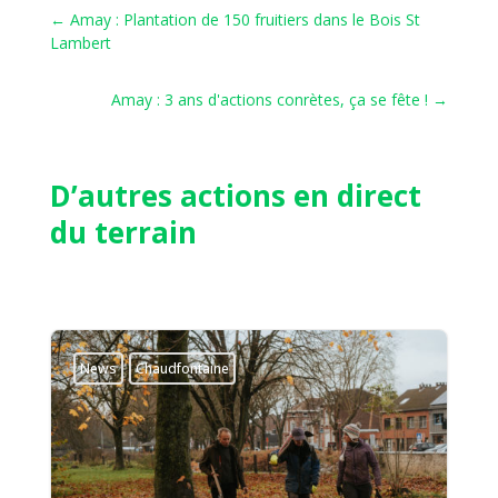
←
Amay : Plantation de 150 fruitiers dans le Bois St
Lambert
Amay : 3 ans d'actions conrètes, ça se fête !
→
D’autres actions en direct
du terrain
News
Chaudfontaine