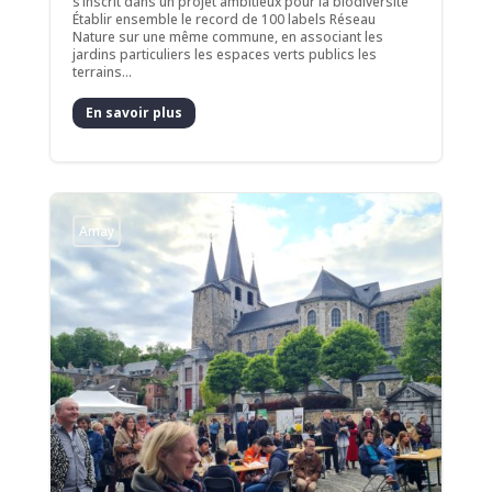
s’inscrit dans un projet ambitieux pour la biodiversité
Établir ensemble le record de 100 labels Réseau
Nature sur une même commune, en associant les
jardins particuliers les espaces verts publics les
terrains...
En savoir plus
Amay