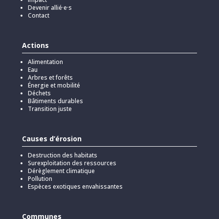
Devenir allié·e·s
Contact
Actions
Alimentation
Eau
Arbres et forêts
Énergie et mobilité
Déchets
Bâtiments durables
Transition juste
Causes d’érosion
Destruction des habitats
Surexploitation des ressources
Dérèglement climatique
Pollution
Espèces exotiques envahissantes
Communes