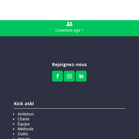

Comment agir ?
Rejoignez-nous



Kick asbl
Ambition
Charte
Équipe
Méthode
Outils
Impact