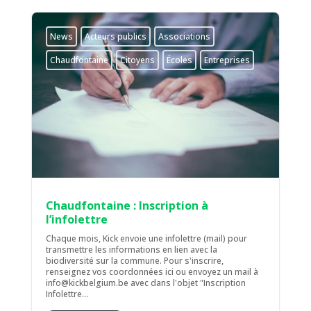
News
Acteurs publics
Associations
Chaudfontaine
Citoyens
Écoles
Entreprises
Chaudfontaine : Inscription à
l’infolettre
Chaque mois, Kick envoie une infolettre (mail) pour
transmettre les informations en lien avec la
biodiversité sur la commune. Pour s'inscrire,
renseignez vos coordonnées ici ou envoyez un mail à
info@kickbelgium.be avec dans l'objet "Inscription
Infolettre...