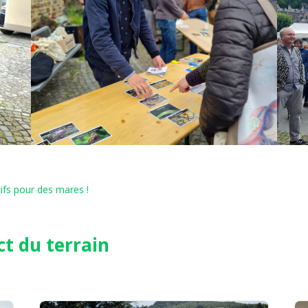
tifs pour des mares !
ct du terrain