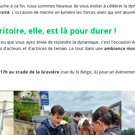
che à sa fin, nous sommes heureux de vous inviter à célébrer la d
rsité
. L’occasion de mettre en lumière les forces vives qui ont œuvr
itoire, elle, est là pour durer !
ou que vous ayez envie de rejoindre la dynamique, c’est l’occasion d
ts d’acteurs et d’actrices de terrain. Le tout dans une
ambiance musi
 17h au
stade de la Gravière
(rue du N Belge, 6) pour un évèneme