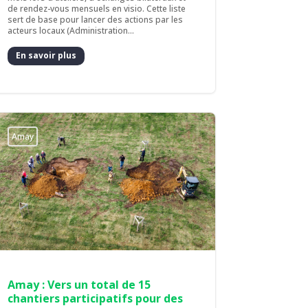
de rendez-vous mensuels en visio. Cette liste
sert de base pour lancer des actions par les
acteurs locaux (Administration...
En savoir plus
Amay
Amay : Vers un total de 15
chantiers participatifs pour des