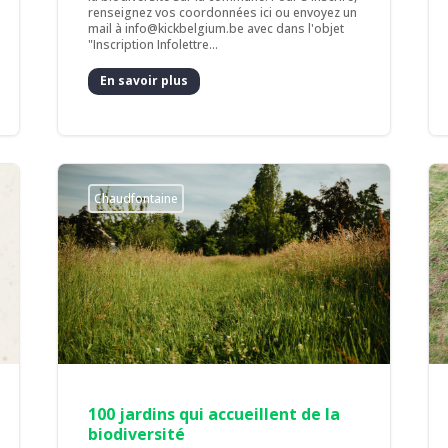
renseignez vos coordonnées ici ou envoyez un
mail à info@kickbelgium.be avec dans l'objet
"Inscription Infolettre...
En savoir plus
Chaudfontaine
100 jardins qui accueillent de la
biodiversité