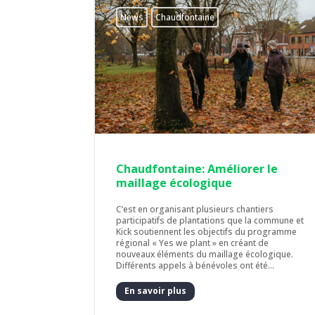
News
Chaudfontaine
Chaudfontaine: Améliorer le
maillage écologique
C’est en organisant plusieurs chantiers
participatifs de plantations que la commune et
Kick soutiennent les objectifs du programme
régional « Yes we plant » en créant de
nouveaux éléments du maillage écologique.
Différents appels à bénévoles ont été...
En savoir plus