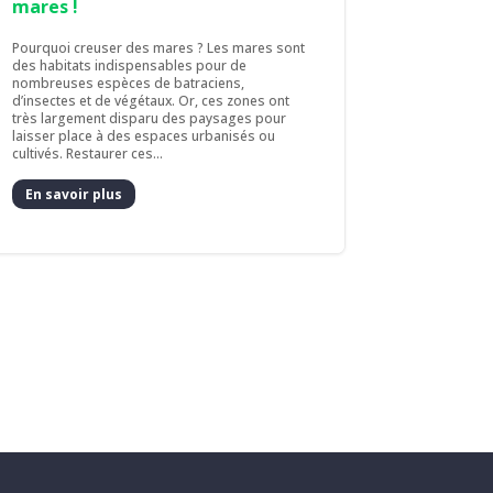
mares !
Pourquoi creuser des mares ? Les mares sont
des habitats indispensables pour de
nombreuses espèces de batraciens,
d’insectes et de végétaux. Or, ces zones ont
très largement disparu des paysages pour
laisser place à des espaces urbanisés ou
cultivés. Restaurer ces...
En savoir plus