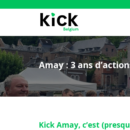
Amay : 3 ans d’actions
Kick Amay, c’est (presque