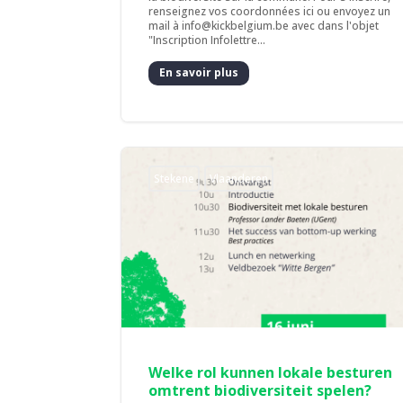
renseignez vos coordonnées ici ou envoyez un
mail à info@kickbelgium.be avec dans l'objet
"Inscription Infolettre...
En savoir plus
Stekene
Vlaanderen
Welke rol kunnen lokale besturen
omtrent biodiversiteit spelen?