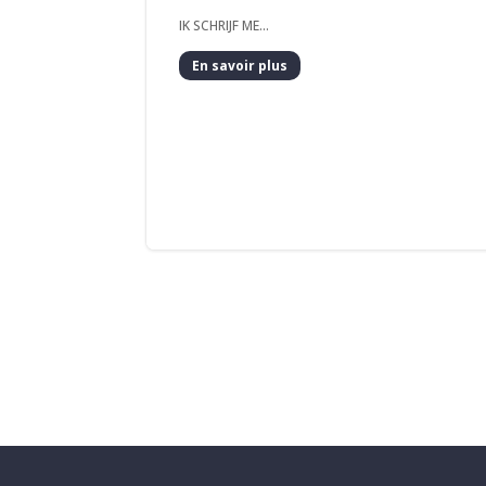
IK SCHRIJF ME...
En savoir plus