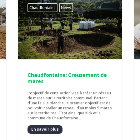
Chaudfontaine
News
Chaudfontaine: Creusement de
mares
L’objectif de cette action vise à créer un réseau
de mares sur le territoire communal. Partant
d’une feuille blanche, le premier objectif est de
pouvoir installer un réseau d’au moins 5 mares
sur le territoires. C’est ainsi que Kick et la
commune de Chaudfontaine...
En savoir plus