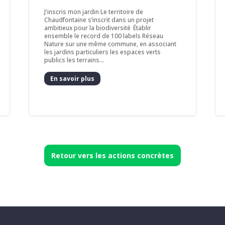
J'inscris mon jardin Le territoire de
Chaudfontaine s’inscrit dans un projet
ambitieux pour la biodiversité Établir
ensemble le record de 100 labels Réseau
Nature sur une même commune, en associant
les jardins particuliers les espaces verts
publics les terrains...
En savoir plus
Retour vers les actions concrètes