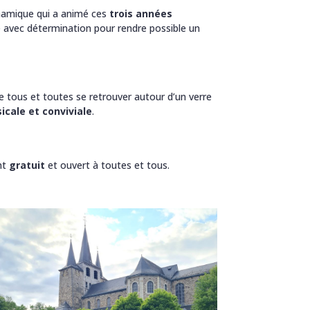
ynamique qui a animé ces
trois années
é avec détermination pour rendre possible un
e tous et toutes se retrouver autour d’un verre
cale et conviviale
.
nt
gratuit
et ouvert à toutes et tous.