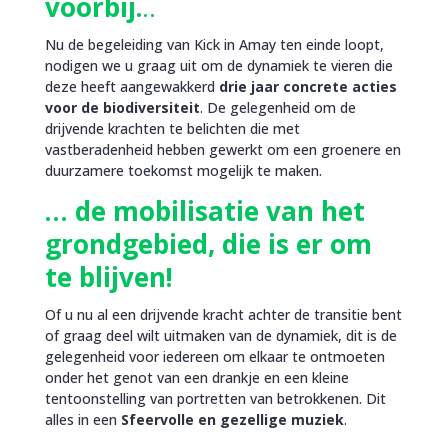
voorbij.
..
Nu de begeleiding van Kick in Amay ten einde loopt,
nodigen we u graag uit om de dynamiek te vieren die
deze heeft aangewakkerd
drie jaar concrete acties
voor de biodiversiteit
. De gelegenheid om de
drijvende krachten te belichten die met
vastberadenheid hebben gewerkt om een groenere en
duurzamere toekomst mogelijk te maken.
… de mobilisatie van het
grondgebied, die is er om
te blijven!
Of u nu al een drijvende kracht achter de transitie bent
of graag deel wilt uitmaken van de dynamiek, dit is de
gelegenheid voor iedereen om elkaar te ontmoeten
onder het genot van een drankje en een kleine
tentoonstelling van portretten van betrokkenen. Dit
alles in een
Sfeervolle en gezellige muziek
.