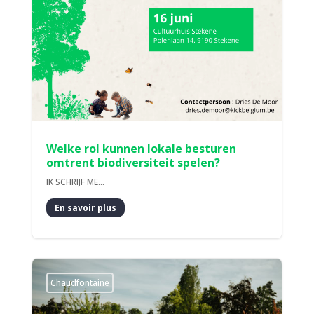
Welke rol kunnen lokale besturen
omtrent biodiversiteit spelen?
IK SCHRIJF ME...
En savoir plus
Chaudfontaine