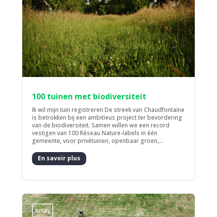
100 tuinen met biodiversiteit
Ik wil mijn tuin registreren De streek van Chaudfontaine
is betrokken bij een ambitieus project ter bevordering
van de biodiversiteit. Samen willen we een record
vestigen van 100 Réseau Nature-labels in één
gemeente, voor privétuinen, openbaar groen,...
En savoir plus
Amay