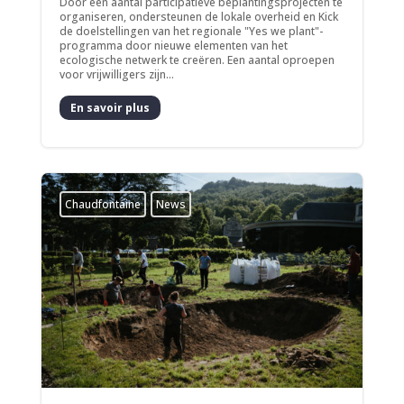
Door een aantal participatieve beplantingsprojecten te
organiseren, ondersteunen de lokale overheid en Kick
de doelstellingen van het regionale "Yes we plant"-
programma door nieuwe elementen van het
ecologische netwerk te creëren. Een aantal oproepen
voor vrijwilligers zijn...
En savoir plus
Chaudfontaine
News