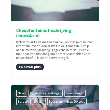
Chaudfontaine: Inschrijving
nieuwsbrief
Kick verstuurt elke maand een nieuwsbrief (e-mail) met
informatie over biodiversiteit in de gemeente. Om je
aan te melden, vul hier je gegevens in of stuur een e-
mail naar info@kickbelgium.be met "Aanmelden voor
nieuwsbrief..." in de onderwerpregel.
En savoir plus
News
­Openbare instellingen
­Verenigingen
Burgers
Scholen
Bedrijven
Grez-Doiceau