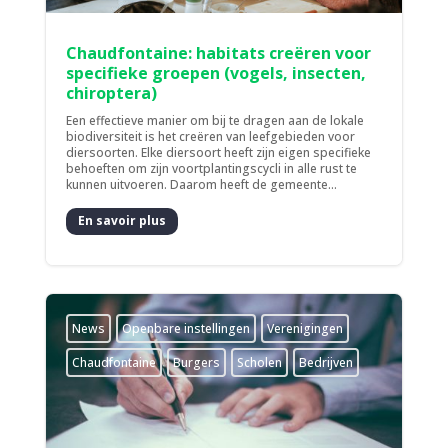
Chaudfontaine: habitats creëren voor
specifieke groepen (vogels, insecten,
chiroptera)
Een effectieve manier om bij te dragen aan de lokale
biodiversiteit is het creëren van leefgebieden voor
diersoorten. Elke diersoort heeft zijn eigen specifieke
behoeften om zijn voortplantingscycli in alle rust te
kunnen uitvoeren. Daarom heeft de gemeente...
En savoir plus
News
­Openbare instellingen
­Verenigingen
Chaudfontaine
Burgers
Scholen
Bedrijven