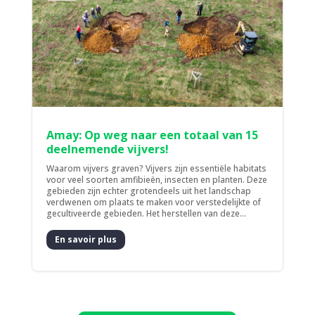
Amay: Op weg naar een totaal van 15
deelnemende vijvers!
Waarom vijvers graven? Vijvers zijn essentiële habitats
voor veel soorten amfibieën, insecten en planten. Deze
gebieden zijn echter grotendeels uit het landschap
verdwenen om plaats te maken voor verstedelijkte of
gecultiveerde gebieden. Het herstellen van deze...
En savoir plus