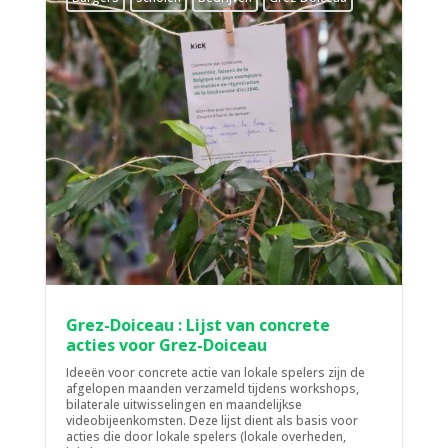
Grez-Doiceau : Lijst van concrete
acties voor Grez-Doiceau
Ideeën voor concrete actie van lokale spelers zijn de
afgelopen maanden verzameld tijdens workshops,
bilaterale uitwisselingen en maandelijkse
videobijeenkomsten. Deze lijst dient als basis voor
acties die door lokale spelers (lokale overheden,