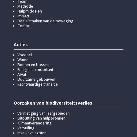
Team
Methode
Hulpmiddelen
Impact
Deel uitmaken van de beweging
Contact
Acties
Voedsel
Water
Bomen en bossen
Energie en mobiliteit
Afval
Duurzame gebouwen
Rechtvaardige transitie
Oorzaken van biodiversiteitsverlies
Vernietiging van leefgebieden
Uitputting van hulpbronnen
Klimaatverandering
Vervuiling
Invasieve exoten