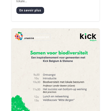
lokale...
En savoir plus
Stekene
Vlaanderen