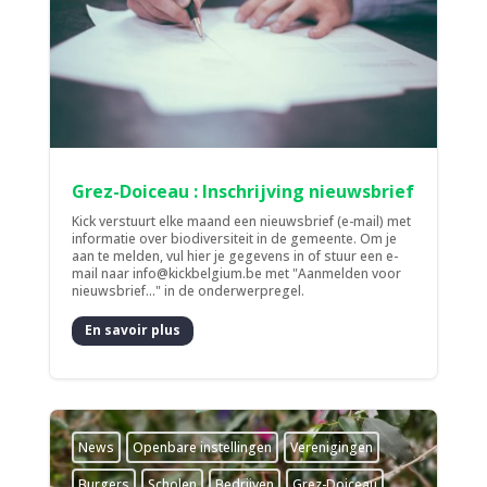
Grez-Doiceau : Inschrijving nieuwsbrief
Kick verstuurt elke maand een nieuwsbrief (e-mail) met
informatie over biodiversiteit in de gemeente. Om je
aan te melden, vul hier je gegevens in of stuur een e-
mail naar info@kickbelgium.be met "Aanmelden voor
nieuwsbrief..." in de onderwerpregel.
En savoir plus
News
­Openbare instellingen
­Verenigingen
Burgers
Scholen
Bedrijven
Grez-Doiceau