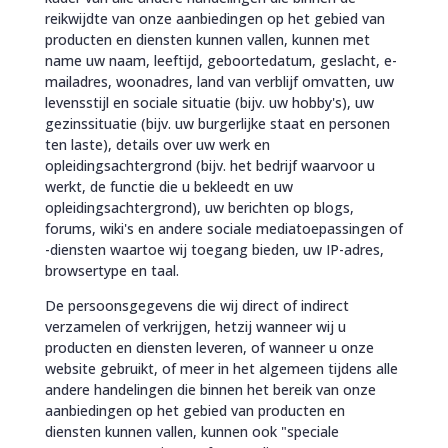
reikwijdte van onze aanbiedingen op het gebied van
producten en diensten kunnen vallen, kunnen met
name uw naam, leeftijd, geboortedatum, geslacht, e-
mailadres, woonadres, land van verblijf omvatten, uw
levensstijl en sociale situatie (bijv. uw hobby's), uw
gezinssituatie (bijv. uw burgerlijke staat en personen
ten laste), details over uw werk en
opleidingsachtergrond (bijv. het bedrijf waarvoor u
werkt, de functie die u bekleedt en uw
opleidingsachtergrond), uw berichten op blogs,
forums, wiki's en andere sociale mediatoepassingen of
-diensten waartoe wij toegang bieden, uw IP-adres,
browsertype en taal.
De persoonsgegevens die wij direct of indirect
verzamelen of verkrijgen, hetzij wanneer wij u
producten en diensten leveren, of wanneer u onze
website gebruikt, of meer in het algemeen tijdens alle
andere handelingen die binnen het bereik van onze
aanbiedingen op het gebied van producten en
diensten kunnen vallen, kunnen ook "speciale