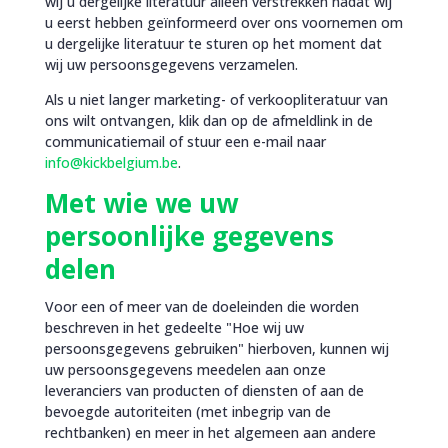
wij u dergelijke literatuur alleen verstrekken nadat wij
u eerst hebben geïnformeerd over ons voornemen om
u dergelijke literatuur te sturen op het moment dat
wij uw persoonsgegevens verzamelen.
Als u niet langer marketing- of verkoopliteratuur van
ons wilt ontvangen, klik dan op de afmeldlink in de
communicatiemail of stuur een e-mail naar
info@kickbelgium.be
.
Met wie we uw
persoonlijke gegevens
delen
Voor een of meer van de doeleinden die worden
beschreven in het gedeelte "Hoe wij uw
persoonsgegevens gebruiken" hierboven, kunnen wij
uw persoonsgegevens meedelen aan onze
leveranciers van producten of diensten of aan de
bevoegde autoriteiten (met inbegrip van de
rechtbanken) en meer in het algemeen aan andere