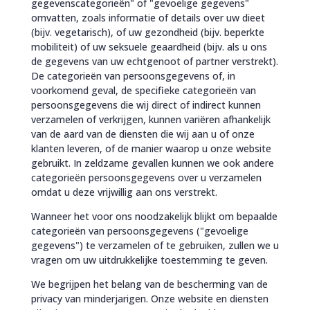
gegevenscategorieën" of "gevoelige gegevens"
omvatten, zoals informatie of details over uw dieet
(bijv. vegetarisch), of uw gezondheid (bijv. beperkte
mobiliteit) of uw seksuele geaardheid (bijv. als u ons
de gegevens van uw echtgenoot of partner verstrekt).
De categorieën van persoonsgegevens of, in
voorkomend geval, de specifieke categorieën van
persoonsgegevens die wij direct of indirect kunnen
verzamelen of verkrijgen, kunnen variëren afhankelijk
van de aard van de diensten die wij aan u of onze
klanten leveren, of de manier waarop u onze website
gebruikt. In zeldzame gevallen kunnen we ook andere
categorieën persoonsgegevens over u verzamelen
omdat u deze vrijwillig aan ons verstrekt.
Wanneer het voor ons noodzakelijk blijkt om bepaalde
categorieën van persoonsgegevens ("gevoelige
gegevens") te verzamelen of te gebruiken, zullen we u
vragen om uw uitdrukkelijke toestemming te geven.
We begrijpen het belang van de bescherming van de
privacy van minderjarigen. Onze website en diensten