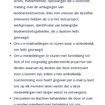
acties, evenementen, oplossingen die u voorstelt,
training over de uitdagingen van
biodiversiteitserosie, links met mensen die dezelfde
interesses hebben als u in het Kick-project,
werkgroepen, identificatie van belangrijke
biodiversiteitsgebieden, als u daarom hebt
gevraagd;
Om u e-mailmeldingen te sturen waar u uitdrukkelijk
om hebt gevraagd;
Om u mededelingen te sturen met betrekking tot
Kick of tot zorgvuldig geselecteerde projecten van
derden waarvan wij denken dat deze interessant
voor u kunnen zijn, indien u hier uitdrukkelijk
toestemming voor heeft gegeven per e-mail (u kunt
ons op elk moment laten weten dat u deze
mededelingen niet langer wenst te ontvangen);
Verzoeken en klachten behandelen die door of over
u worden ingediend met betrekking tot ons