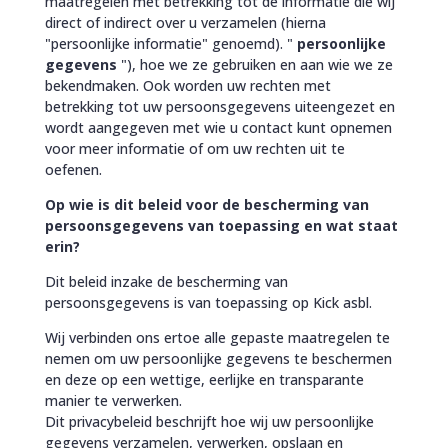
maatregelen met betrekking tot de informatie die wij
direct of indirect over u verzamelen (hierna
"persoonlijke informatie" genoemd).
"
persoonlijke
gegevens
"), hoe we ze gebruiken en aan wie we ze
bekendmaken. Ook worden uw rechten met
betrekking tot uw persoonsgegevens uiteengezet en
wordt aangegeven met wie u contact kunt opnemen
voor meer informatie of om uw rechten uit te
oefenen.
Op wie is dit beleid voor de bescherming van
persoonsgegevens van toepassing en wat staat
erin?
Dit beleid inzake de bescherming van
persoonsgegevens is van toepassing op Kick asbl.
Wij verbinden ons ertoe alle gepaste maatregelen te
nemen om uw persoonlijke gegevens te beschermen
en deze op een wettige, eerlijke en transparante
manier te verwerken.
Dit privacybeleid beschrijft hoe wij uw persoonlijke
gegevens verzamelen, verwerken, opslaan en