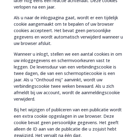
later nog eens een reactie achterlaat. Deze cookies
verlopen na een jaar.
Als u naar de inlogpagina gaat, wordt er een tijdelijk
cookie aangemaakt om te bepalen of uw browser
cookies accepteert. Het bevat geen persoonlijke
gegevens en wordt automatisch verwijderd wanneer u
uw browser afsluit.
Wanneer u inlogt, stellen we een aantal cookies in om
uw inloggegevens en schermvoorkeuren vast te
leggen. De levensduur van een verbindingscookie is
twee dagen, die van een schermoptiecookie is een
jaar. Als u "Onthoud mij" aanvinkt, wordt uw
verbindingscookie twee weken bewaard. Als u zich
afmeldt bij uw account, wordt de aanmeldingscookie
verwijderd.
Bij het wijzigen of publiceren van een publicatie wordt
een extra cookie opgeslagen in uw browser. Deze
cookie bevat geen persoonlijke gegevens. Het geeft
alleen de ID aan van de publicatie die u zojuist hebt
gewijzigd. Het vervalt na één dag.