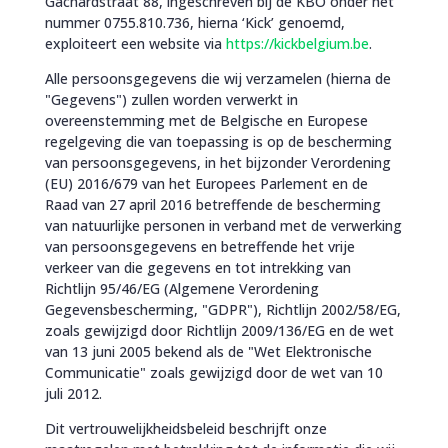
Gachardstraat 88, ingeschreven bij de KBO onder het
nummer 0755.810.736, hierna ‘Kick’ genoemd,
exploiteert een website via
https://kickbelgium.be
.
Alle persoonsgegevens die wij verzamelen (hierna de
"Gegevens") zullen worden verwerkt in
overeenstemming met de Belgische en Europese
regelgeving die van toepassing is op de bescherming
van persoonsgegevens, in het bijzonder Verordening
(EU) 2016/679 van het Europees Parlement en de
Raad van 27 april 2016 betreffende de bescherming
van natuurlijke personen in verband met de verwerking
van persoonsgegevens en betreffende het vrije
verkeer van die gegevens en tot intrekking van
Richtlijn 95/46/EG (Algemene Verordening
Gegevensbescherming, "GDPR"), Richtlijn 2002/58/EG,
zoals gewijzigd door Richtlijn 2009/136/EG en de wet
van 13 juni 2005 bekend als de "Wet Elektronische
Communicatie" zoals gewijzigd door de wet van 10
juli 2012.
Dit vertrouwelijkheidsbeleid beschrijft onze