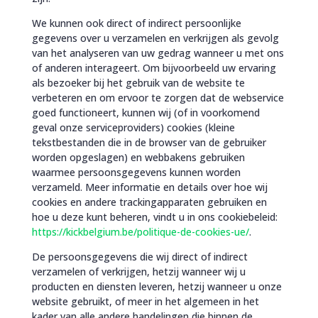
We kunnen ook direct of indirect persoonlijke
gegevens over u verzamelen en verkrijgen als gevolg
van het analyseren van uw gedrag wanneer u met ons
of anderen interageert. Om bijvoorbeeld uw ervaring
als bezoeker bij het gebruik van de website te
verbeteren en om ervoor te zorgen dat de webservice
goed functioneert, kunnen wij (of in voorkomend
geval onze serviceproviders) cookies (kleine
tekstbestanden die in de browser van de gebruiker
worden opgeslagen) en webbakens gebruiken
waarmee persoonsgegevens kunnen worden
verzameld. Meer informatie en details over hoe wij
cookies en andere trackingapparaten gebruiken en
hoe u deze kunt beheren, vindt u in ons cookiebeleid:
https://kickbelgium.be/politique-de-cookies-ue/
.
De persoonsgegevens die wij direct of indirect
verzamelen of verkrijgen, hetzij wanneer wij u
producten en diensten leveren, hetzij wanneer u onze
website gebruikt, of meer in het algemeen in het
kader van alle andere handelingen die binnen de