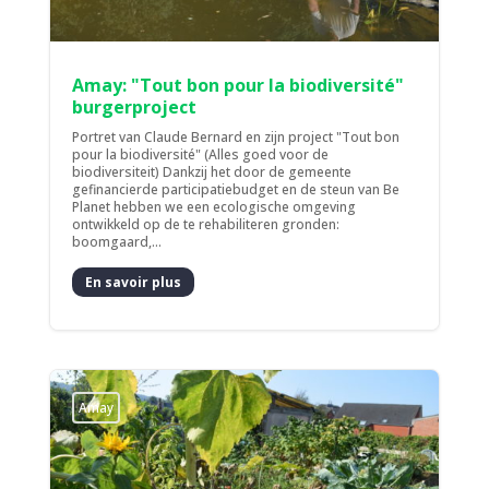
Amay: "Tout bon pour la biodiversité"
burgerproject
Portret van Claude Bernard en zijn project "Tout bon
pour la biodiversité" (Alles goed voor de
biodiversiteit) Dankzij het door de gemeente
gefinancierde participatiebudget en de steun van Be
Planet hebben we een ecologische omgeving
ontwikkeld op de te rehabiliteren gronden:
boomgaard,...
En savoir plus
Amay