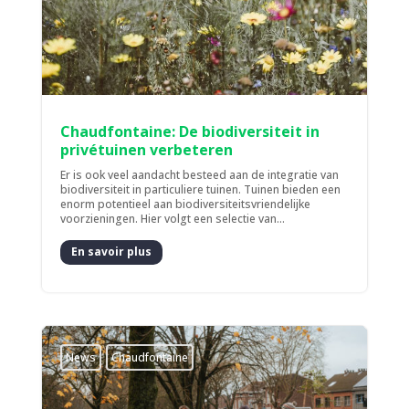
Chaudfontaine: De biodiversiteit in
privétuinen verbeteren
Er is ook veel aandacht besteed aan de integratie van
biodiversiteit in particuliere tuinen. Tuinen bieden een
enorm potentieel aan biodiversiteitsvriendelijke
voorzieningen. Hier volgt een selectie van...
En savoir plus
News
Chaudfontaine