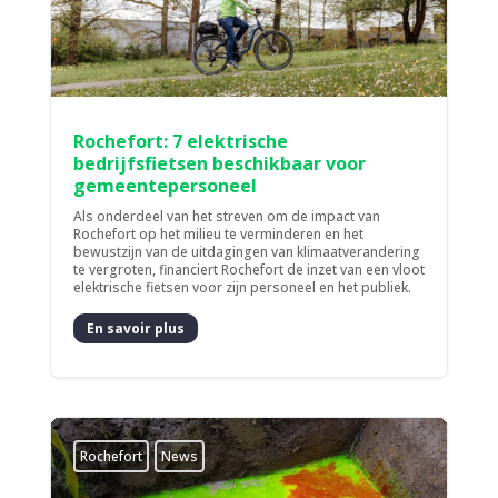
Rochefort: 7 elektrische
bedrijfsfietsen beschikbaar voor
gemeentepersoneel
Als onderdeel van het streven om de impact van
Rochefort op het milieu te verminderen en het
bewustzijn van de uitdagingen van klimaatverandering
te vergroten, financiert Rochefort de inzet van een vloot
elektrische fietsen voor zijn personeel en het publiek.
En savoir plus
Rochefort
News