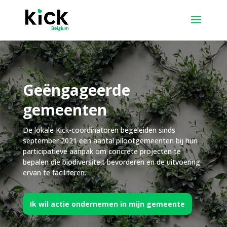
Geëngageerde
gemeenten
De lokale Kick-coördinatoren begeleiden sinds
september 2021 een aantal pilootgemeenten bij hun
participatieve aanpak om concrete projecten te
bepalen die biodiversiteit bevorderen en de uitvoering
ervan te faciliteren.
Ik wil actie ondernemen in mijn gemeente