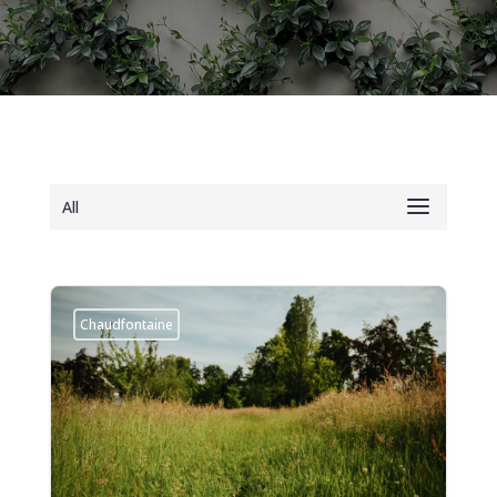
All
Chaudfontaine