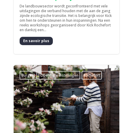
De landbouwsector wordt geconfronteerd met vele
uitdagingen die verband houden met de aan de gang
zijnde ecologische transitie. Het is belangrijk voor Kick
om hen te ondersteunen in hun inspanningen. Na een
reeks workshops georganiseerd door Kick Rochefort
en dankzij een...
En savoir plus
Burgers
­Openbare instellingen
Rochefort