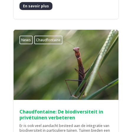
En savoir plus
News
Chaudfontaine
Chaudfontaine: De biodiversiteit in
privétuinen verbeteren
Er is ook veel aandacht besteed aan de integratie van
biodiversiteit in particuliere tuinen. Tuinen bieden een