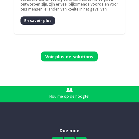
ontworpen zijn, zijn er veel bijkomende voordelen voor
ons mensen: eilanden van koelte in het geval van...
En savoir plus
Voir plus de solutions

Hou me op de hoogte!
Doe mee