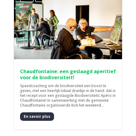
Chaudfontaine: een geslaagd aperitief
voor de biodiversiteit!
Speedcoaching om de biodiversiteit een boost te
geven, met een heerlijk lokaal drankje in de hand: dat is
het recept voor een geslaagde Biodiversiteits Apéro in
Chaudfontaine! In samenwerking met de gemeente
Chaudfontaine organiseerde Kick het weekend...
En savoir plus