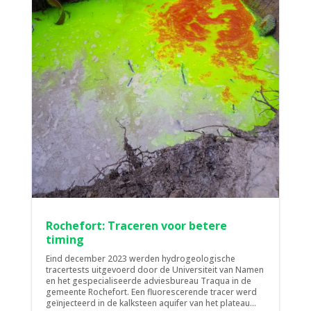
Rochefort: Traceren voor betere
timing
Eind december 2023 werden hydrogeologische
tracertests uitgevoerd door de Universiteit van Namen
en het gespecialiseerde adviesbureau Traqua in de
gemeente Rochefort. Een fluorescerende tracer werd
geïnjecteerd in de kalksteen aquifer van het plateau...