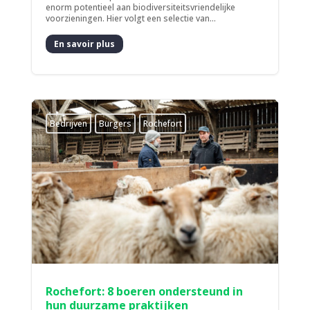
enorm potentieel aan biodiversiteitsvriendelijke
voorzieningen. Hier volgt een selectie van...
En savoir plus
Bedrijven
Burgers
Rochefort
Rochefort: 8 boeren ondersteund in
hun duurzame praktijken