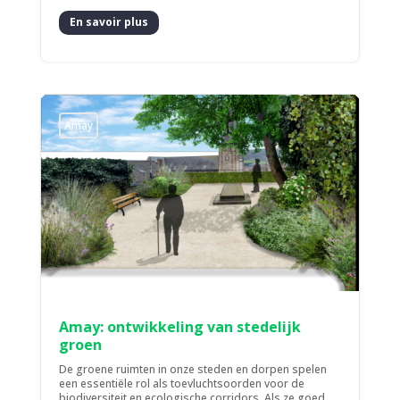
En savoir plus
Amay
Amay: ontwikkeling van stedelijk
groen
De groene ruimten in onze steden en dorpen spelen
een essentiële rol als toevluchtsoorden voor de
biodiversiteit en ecologische corridors. Als ze goed