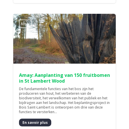
Amay
Amay: Aanplanting van 150 fruitbomen
in St Lambert Wood
De fundamentele functies van het bos zijn het
produceren van hout, het verbeteren van de
biodiversiteit, het verwelkomen van het publiek en het
bijdragen aan het landschap. Het beplantingsproject in
Bois Saint-Lambert is ontworpen om drie van deze
functies te versterken...
En savoir plus