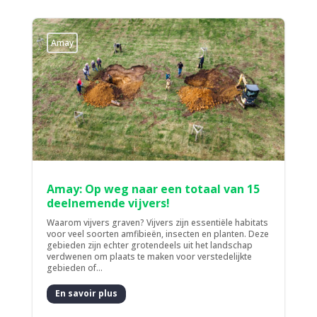
Amay
Amay: Op weg naar een totaal van 15
deelnemende vijvers!
Waarom vijvers graven? Vijvers zijn essentiële habitats
voor veel soorten amfibieën, insecten en planten. Deze
gebieden zijn echter grotendeels uit het landschap
verdwenen om plaats te maken voor verstedelijkte
gebieden of...
En savoir plus