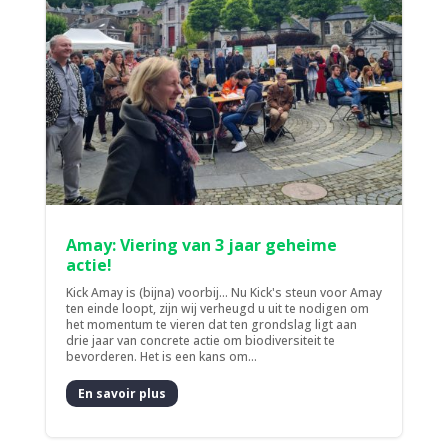
Amay: Viering van 3 jaar geheime
actie!
Kick Amay is (bijna) voorbij... Nu Kick's steun voor Amay
ten einde loopt, zijn wij verheugd u uit te nodigen om
het momentum te vieren dat ten grondslag ligt aan
drie jaar van concrete actie om biodiversiteit te
bevorderen. Het is een kans om...
En savoir plus