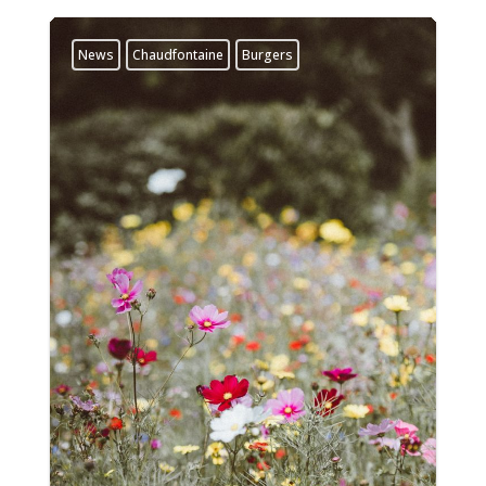
News
Chaudfontaine
Burgers