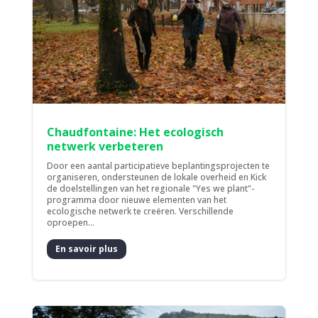
Chaudfontaine: Het ecologisch
netwerk verbeteren
Door een aantal participatieve beplantingsprojecten te
organiseren, ondersteunen de lokale overheid en Kick
de doelstellingen van het regionale "Yes we plant"-
programma door nieuwe elementen van het
ecologische netwerk te creëren. Verschillende
oproepen...
En savoir plus