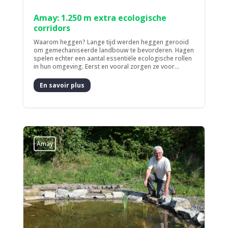
Amay: 1.250 m extra ecologische
corridors
Waarom heggen? Lange tijd werden heggen gerooid
om gemechaniseerde landbouw te bevorderen. Hagen
spelen echter een aantal essentiële ecologische rollen
in hun omgeving. Eerst en vooral zorgen ze voor...
En savoir plus
Amay