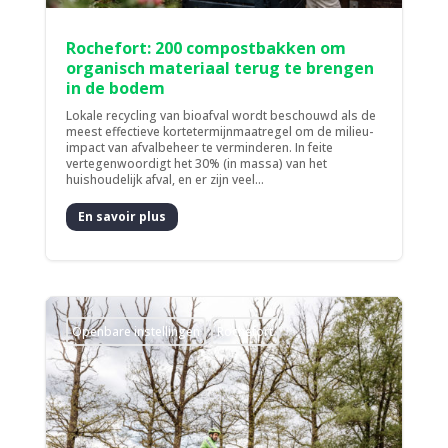
Rochefort: 200 compostbakken om
organisch materiaal terug te brengen
in de bodem
Lokale recycling van bioafval wordt beschouwd als de
meest effectieve kortetermijnmaatregel om de milieu-
impact van afvalbeheer te verminderen. In feite
vertegenwoordigt het 30% (in massa) van het
huishoudelijk afval, en er zijn veel...
En savoir plus
­Openbare instellingen
Rochefort