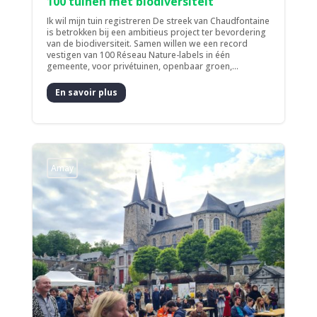
100 tuinen met biodiversiteit
Ik wil mijn tuin registreren De streek van Chaudfontaine
is betrokken bij een ambitieus project ter bevordering
van de biodiversiteit. Samen willen we een record
vestigen van 100 Réseau Nature-labels in één
gemeente, voor privétuinen, openbaar groen,...
En savoir plus
Amay