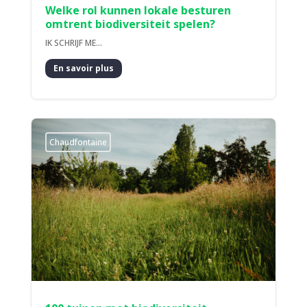
Welke rol kunnen lokale besturen
omtrent biodiversiteit spelen?
IK SCHRIJF ME...
En savoir plus
Chaudfontaine