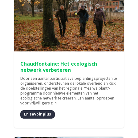
Chaudfontaine: Het ecologisch
netwerk verbeteren
Door een aantal participatieve beplantingsprojecten te
organiseren, ondersteunen de lokale overheid en Kick
de doelstellingen van het regionale "Yes we plant"-
programma door nieuwe elementen van het
ecologische netwerk te creëren. Een aantal oproepen
voor vrijwilligers zijn...
En savoir plus