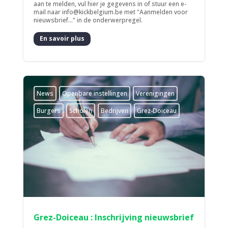
aan te melden, vul hier je gegevens in of stuur een e-
mail naar info@kickbelgium.be met "Aanmelden voor
nieuwsbrief..." in de onderwerpregel.
En savoir plus
News
­Openbare instellingen
­Verenigingen
Burgers
Scholen
Bedrijven
Grez-Doiceau
Grez-Doiceau : Inschrijving nieuwsbrief