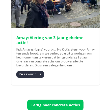
Amay: Viering van 3 jaar geheime
actie!
Kick Amay is (bijna) voorbij... Nu Kick's steun voor Amay
ten einde loopt, zijn we verheugd u uit te nodigen om
het momentum te vieren dat ten grondslag ligt aan
drie jaar van concrete actie om biodiversiteit te
bevorderen. Dit is een gelegenheid om...
En savoir plus
Terug naar concrete acties