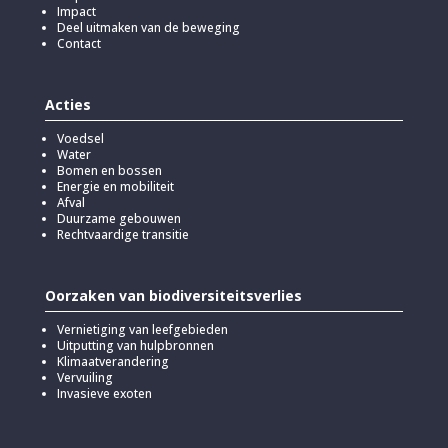
Impact
Deel uitmaken van de beweging
Contact
Acties
Voedsel
Water
Bomen en bossen
Energie en mobiliteit
Afval
Duurzame gebouwen
Rechtvaardige transitie
Oorzaken van biodiversiteitsverlies
Vernietiging van leefgebieden
Uitputting van hulpbronnen
Klimaatverandering
Vervuiling
Invasieve exoten