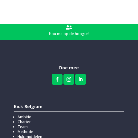

Hou me op de hoogte!
Doe mee



Kick Belgium
Ambitie
Charter
Team
Methode
Hulpmiddelen