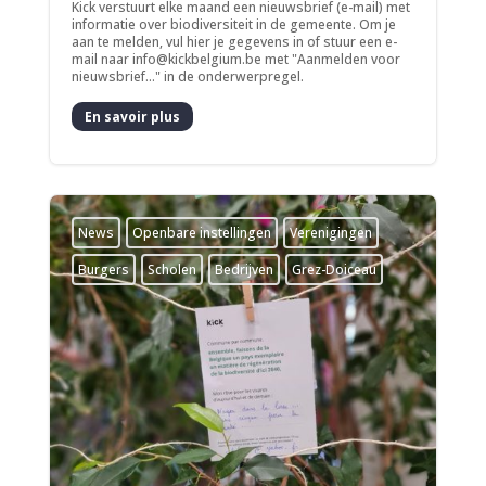
Kick verstuurt elke maand een nieuwsbrief (e-mail) met
informatie over biodiversiteit in de gemeente. Om je
aan te melden, vul hier je gegevens in of stuur een e-
mail naar info@kickbelgium.be met "Aanmelden voor
nieuwsbrief..." in de onderwerpregel.
En savoir plus
News
­Openbare instellingen
­Verenigingen
Burgers
Scholen
Bedrijven
Grez-Doiceau