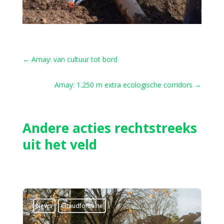
←
Amay: van cultuur tot bord
Amay: 1.250 m extra ecologische corridors
→
Andere acties rechtstreeks
uit het veld
News
Chaudfontaine