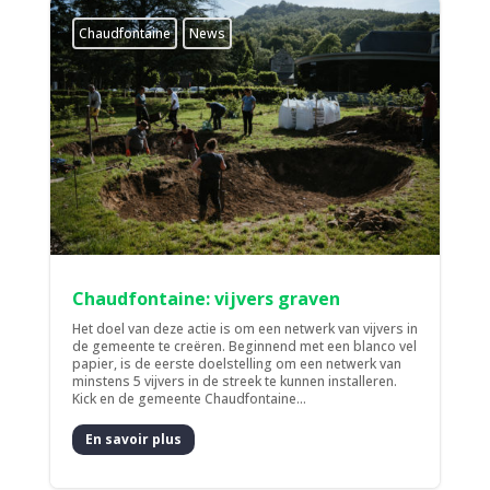
Chaudfontaine
News
Chaudfontaine: vijvers graven
Het doel van deze actie is om een netwerk van vijvers in
de gemeente te creëren. Beginnend met een blanco vel
papier, is de eerste doelstelling om een netwerk van
minstens 5 vijvers in de streek te kunnen installeren.
Kick en de gemeente Chaudfontaine...
En savoir plus