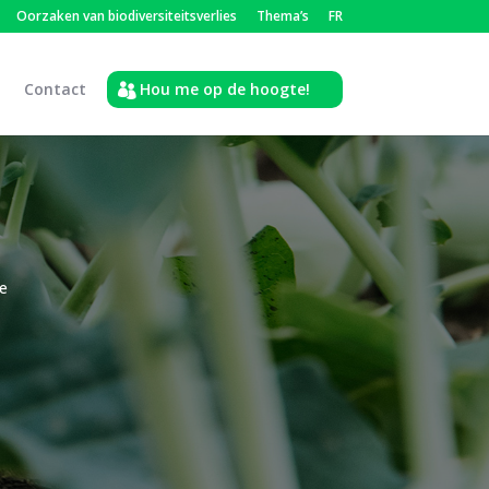
Oorzaken van biodiversiteitsverlies
Thema’s
FR
Contact
Hou me op de hoogte!
de