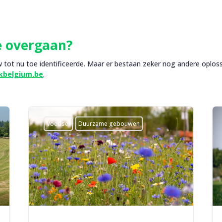
e overgaan?
 tot nu toe identificeerde. Maar er bestaan zeker nog andere oploss
kbelgium.be
.
Voedsel
Duurzame gebouwen