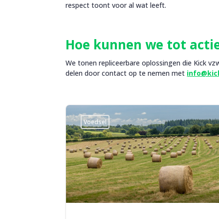
respect toont voor al wat leeft.
Hoe kunnen we tot acti
We tonen repliceerbare oplossingen die Kick vzw
delen door contact op te nemen met
info@kic
Voedsel