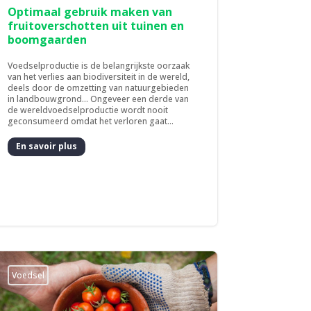
Optimaal gebruik maken van
fruitoverschotten uit tuinen en
boomgaarden
Voedselproductie is de belangrijkste oorzaak
van het verlies aan biodiversiteit in de wereld,
deels door de omzetting van natuurgebieden
in landbouwgrond... Ongeveer een derde van
de wereldvoedselproductie wordt nooit
geconsumeerd omdat het verloren gaat...
En savoir plus
Voedsel