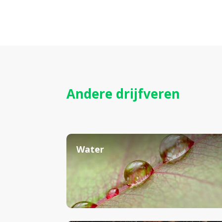
Andere drijfveren
Water