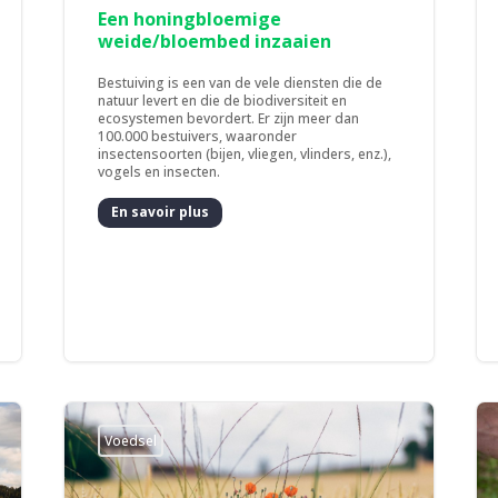
Een honingbloemige
weide/bloembed inzaaien
Bestuiving is een van de vele diensten die de
natuur levert en die de biodiversiteit en
ecosystemen bevordert. Er zijn meer dan
100.000 bestuivers, waaronder
insectensoorten (bijen, vliegen, vlinders, enz.),
vogels en insecten.
En savoir plus
Voedsel