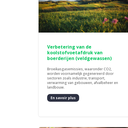
Verbetering van de
koolstofvoetafdruk van
boerderijen (veldgewassen)
Broeikasgasemissies, waaronder CO2,
worden voornamelijk gegenereerd door
sectoren zoals industrie, transport,
verwarming van gebouwen, afvalbeheer en
landbouw.
En savoir plus