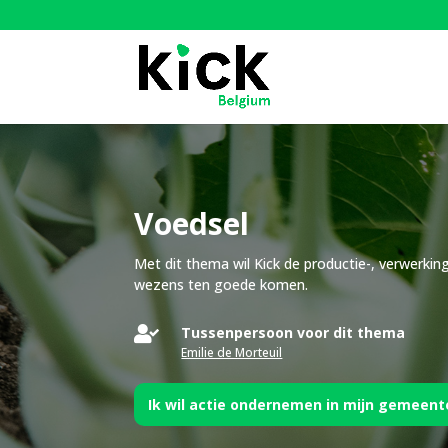
Voedsel
Met dit thema wil Kick de productie-, verwerkin
wezens ten goede komen.

Tussenpersoon voor dit thema
Emilie de Morteuil
Ik wil actie ondernemen in mijn gemeent