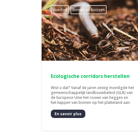
Voedsel
Bomen en bossen
Ecologische corridors herstellen
Wist u dat? Vanaf de jaren zestig moedigde het
gemeenschappelijk landbouwbeleid (GLB) van
de Europese Unie het rooien van heggen en
het kappen van bomen op het platteland aan.
En savoir plus