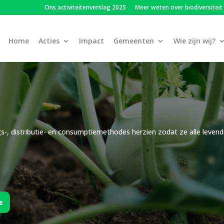
Ons activiteitenverslag 2025
Meer weten over biodiversiteit
Home
Acties
Impact
Gemeenten
Wie zijn wij?
gs-, distributie- en consumptiemethodes herzien zodat ze alle leven
e