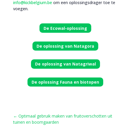
info@kickbelgium.be
om een oplossingsdrager toe te
voegen.
De Ecowal-oplossing
De oplossing van Natagora
De oplossing van Natagriwal
De oplossing Fauna en biotopen
←
Optimaal gebruik maken van fruitoverschotten uit
tuinen en boomgaarden