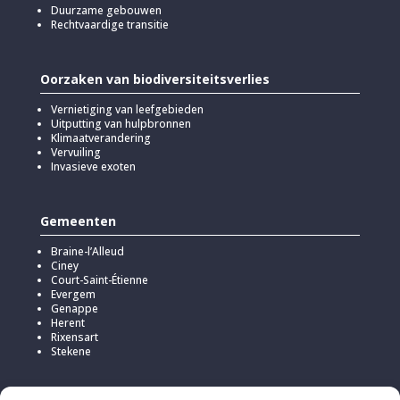
Duurzame gebouwen
Rechtvaardige transitie
Oorzaken van biodiversiteitsverlies
Vernietiging van leefgebieden
Uitputting van hulpbronnen
Klimaatverandering
Vervuiling
Invasieve exoten
Gemeenten
Braine-l’Alleud
Ciney
Court-Saint-Étienne
Evergem
Genappe
Herent
Rixensart
Stekene