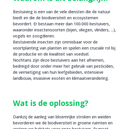
Bestuiving is een van de vele diensten die de natuur
biedt en die de biodiversiteit en ecosystemen
bevordert. Er bestaan meer dan 100.000 bestuivers,
waaronder insectensoorten (bijen, vliegen, vlinders, ...),
vogels en zoogdieren.
Bestuivende insecten zijn onmisbaar voor de
voortplanting van planten en spelen een cruciale rol bij
de productie en de kwaliteit van voedsel.
Nochtans zijn deze bestuivers aan het afnemen,
bedreigd door onder meer het gebruik van pesticiden,
de vernietiging van hun leefgebieden, intensieve
landbouw, invasieve exoten en klimaatverandering.
Wat is de oplossing?
Dankzij de aanleg van bloemrijke stroken en weiden
bevorderen we de biodiversiteit in groene ruimten en
creëren we habitats voor onze bestuivers. Er moet