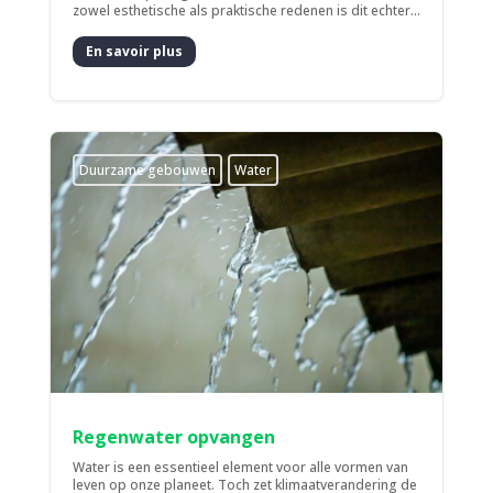
zowel esthetische als praktische redenen is dit echter...
En savoir plus
Duurzame gebouwen
Water
Regenwater opvangen
Water is een essentieel element voor alle vormen van
leven op onze planeet. Toch zet klimaatverandering de