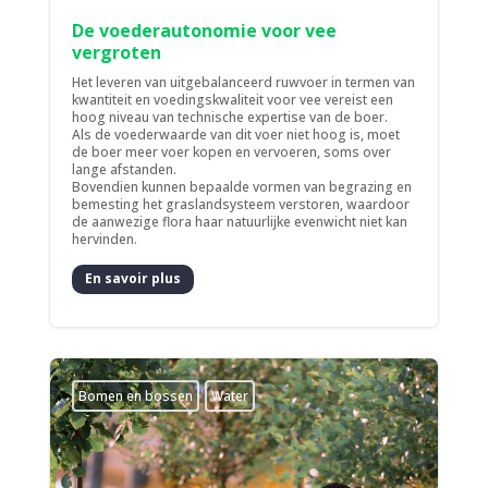
De voederautonomie voor vee
vergroten
Het leveren van uitgebalanceerd ruwvoer in termen van
kwantiteit en voedingskwaliteit voor vee vereist een
hoog niveau van technische expertise van de boer.
Als de voederwaarde van dit voer niet hoog is, moet
de boer meer voer kopen en vervoeren, soms over
lange afstanden.
Bovendien kunnen bepaalde vormen van begrazing en
bemesting het graslandsysteem verstoren, waardoor
de aanwezige flora haar natuurlijke evenwicht niet kan
hervinden.
En savoir plus
Bomen en bossen
Water