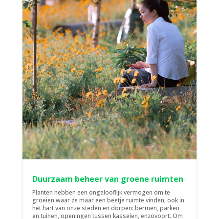
Duurzaam beheer van groene ruimten
Planten hebben een ongelooflijk vermogen om te
groeien waar ze maar een beetje ruimte vinden, ook in
het hart van onze steden en dorpen: bermen, parken
en tuinen, openingen tussen kasseien, enzovoort. Om