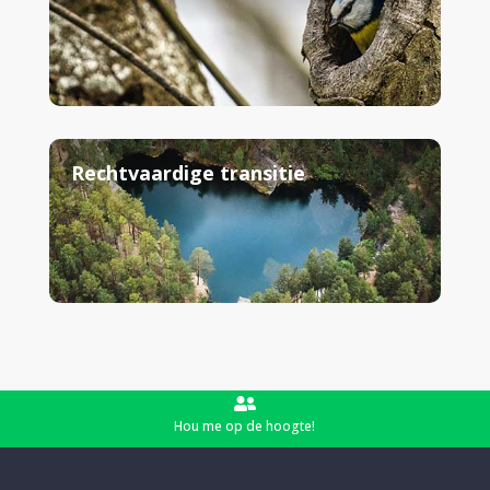
Rechtvaardige transitie

Hou me op de hoogte!