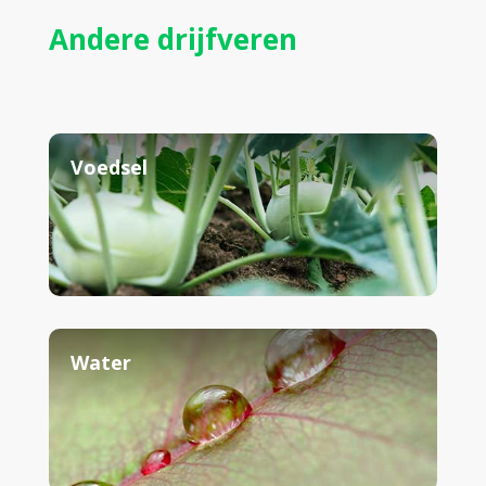
Andere drijfveren
Voedsel
Water