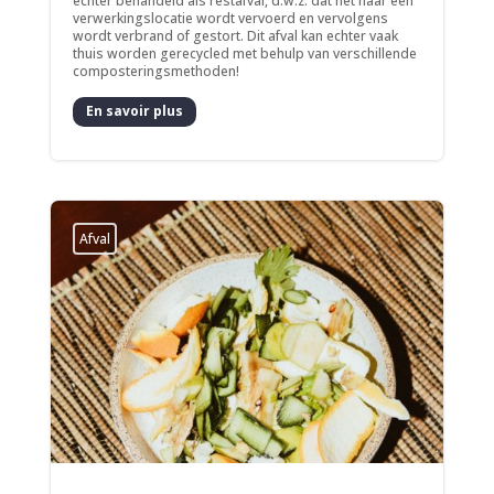
echter behandeld als restafval, d.w.z. dat het naar een
verwerkingslocatie wordt vervoerd en vervolgens
wordt verbrand of gestort. Dit afval kan echter vaak
thuis worden gerecycled met behulp van verschillende
composteringsmethoden!
En savoir plus
Afval