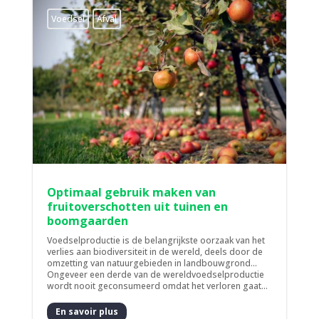
Voedsel
Afval
Optimaal gebruik maken van
fruitoverschotten uit tuinen en
boomgaarden
Voedselproductie is de belangrijkste oorzaak van het
verlies aan biodiversiteit in de wereld, deels door de
omzetting van natuurgebieden in landbouwgrond...
Ongeveer een derde van de wereldvoedselproductie
wordt nooit geconsumeerd omdat het verloren gaat...
En savoir plus