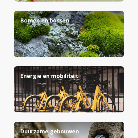
Bomen en bossen
Energie en mobiliteit
Duurzame gebouwen