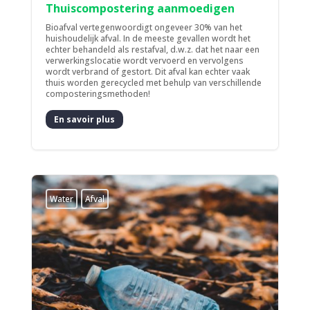
Thuiscompostering aanmoedigen
Bioafval vertegenwoordigt ongeveer 30% van het
huishoudelijk afval. In de meeste gevallen wordt het
echter behandeld als restafval, d.w.z. dat het naar een
verwerkingslocatie wordt vervoerd en vervolgens
wordt verbrand of gestort. Dit afval kan echter vaak
thuis worden gerecycled met behulp van verschillende
composteringsmethoden!
En savoir plus
Water
Afval