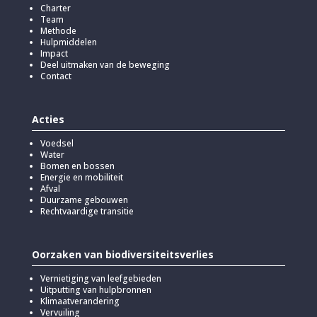
Charter
Team
Methode
Hulpmiddelen
Impact
Deel uitmaken van de beweging
Contact
Acties
Voedsel
Water
Bomen en bossen
Energie en mobiliteit
Afval
Duurzame gebouwen
Rechtvaardige transitie
Oorzaken van biodiversiteitsverlies
Vernietiging van leefgebieden
Uitputting van hulpbronnen
Klimaatverandering
Vervuiling