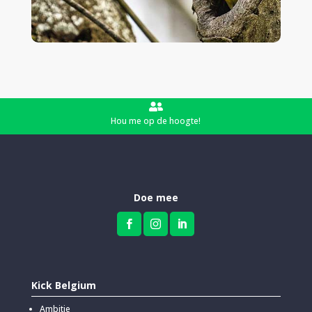

Hou me op de hoogte!
Doe mee



Kick Belgium
Ambitie