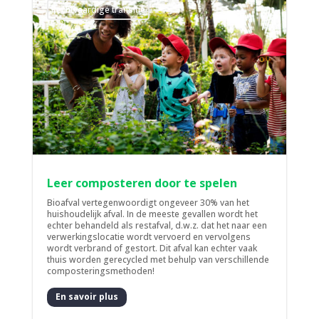
Rechtvaardige transitie
Leer composteren door te spelen
Bioafval vertegenwoordigt ongeveer 30% van het
huishoudelijk afval. In de meeste gevallen wordt het
echter behandeld als restafval, d.w.z. dat het naar een
verwerkingslocatie wordt vervoerd en vervolgens
wordt verbrand of gestort. Dit afval kan echter vaak
thuis worden gerecycled met behulp van verschillende
composteringsmethoden!
En savoir plus