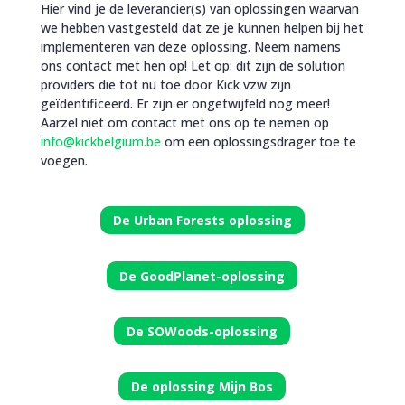
Hier vind je de leverancier(s) van oplossingen waarvan
we hebben vastgesteld dat ze je kunnen helpen bij het
implementeren van deze oplossing. Neem namens
ons contact met hen op! Let op: dit zijn de solution
providers die tot nu toe door Kick vzw zijn
geïdentificeerd. Er zijn er ongetwijfeld nog meer!
Aarzel niet om contact met ons op te nemen op
info@kickbelgium.be
om een oplossingsdrager toe te
voegen.
De Urban Forests oplossing
De GoodPlanet-oplossing
De SOWoods-oplossing
De oplossing Mijn Bos