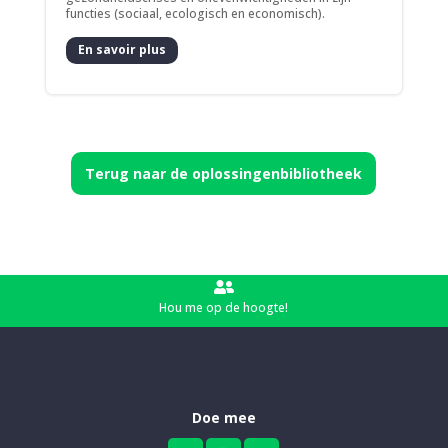
functies (sociaal, ecologisch en economisch).
En savoir plus
Terug naar de oplossingenbibliotheek

Hou me op de hoogte!
Doe mee