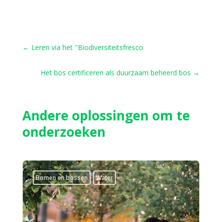
←
Leren via het "Biodiversiteitsfresco
Het bos certificeren als duurzaam beheerd bos
→
Andere oplossingen om te
onderzoeken
Bomen en bossen
Water