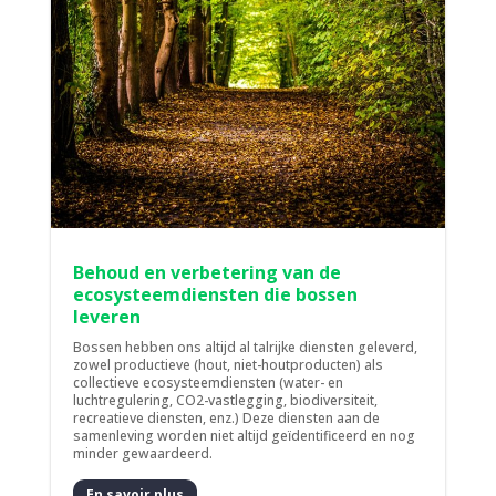
Behoud en verbetering van de
ecosysteemdiensten die bossen
leveren
Bossen hebben ons altijd al talrijke diensten geleverd,
zowel productieve (hout, niet-houtproducten) als
collectieve ecosysteemdiensten (water- en
luchtregulering, CO2-vastlegging, biodiversiteit,
recreatieve diensten, enz.) Deze diensten aan de
samenleving worden niet altijd geïdentificeerd en nog
minder gewaardeerd.
En savoir plus