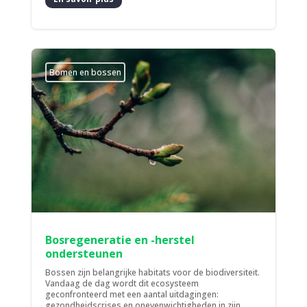
Bomen en bossen
Bosregeneratie en -herstel
ondersteunen
Bossen zijn belangrijke habitats voor de biodiversiteit.
Vandaag de dag wordt dit ecosysteem
geconfronteerd met een aantal uitdagingen:
gezondheidscrises en onevenwichtigheden in zijn