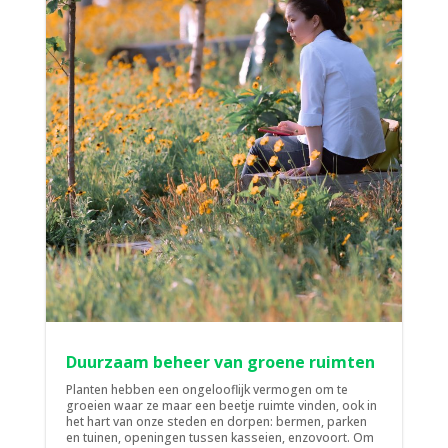
Duurzaam beheer van groene ruimten
Planten hebben een ongelooflijk vermogen om te
groeien waar ze maar een beetje ruimte vinden, ook in
het hart van onze steden en dorpen: bermen, parken
en tuinen, openingen tussen kasseien, enzovoort. Om