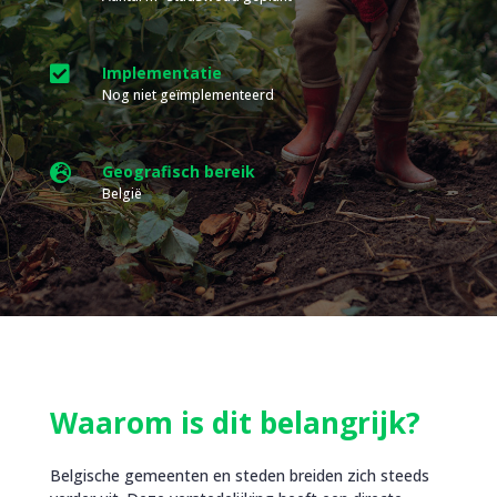

Implementatie
Nog niet geïmplementeerd

Geografisch bereik
België
Waarom is dit belangrijk?
Belgische gemeenten en steden breiden zich steeds