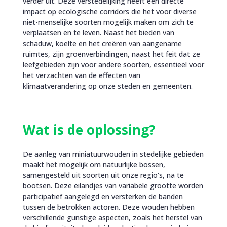
verder uit. Deze verstedelijking heeft een directe
impact op ecologische corridors die het voor diverse
niet-menselijke soorten mogelijk maken om zich te
verplaatsen en te leven. Naast het bieden van
schaduw, koelte en het creëren van aangename
ruimtes, zijn groenverbindingen, naast het feit dat ze
leefgebieden zijn voor andere soorten, essentieel voor
het verzachten van de effecten van
klimaatverandering op onze steden en gemeenten.
Wat is de oplossing?
De aanleg van miniatuurwouden in stedelijke gebieden
maakt het mogelijk om natuurlijke bossen,
samengesteld uit soorten uit onze regio's, na te
bootsen. Deze eilandjes van variabele grootte worden
participatief aangelegd en versterken de banden
tussen de betrokken actoren. Deze wouden hebben
verschillende gunstige aspecten, zoals het herstel van