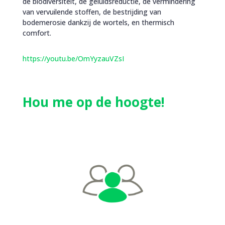
de biodiversiteit, de geluidsreductie, de vermindering
van vervuilende stoffen, de bestrijding van
bodemerosie dankzij de wortels, en thermisch
comfort.
https://youtu.be/OmYyzauVZsI
Hou me op de hoogte!