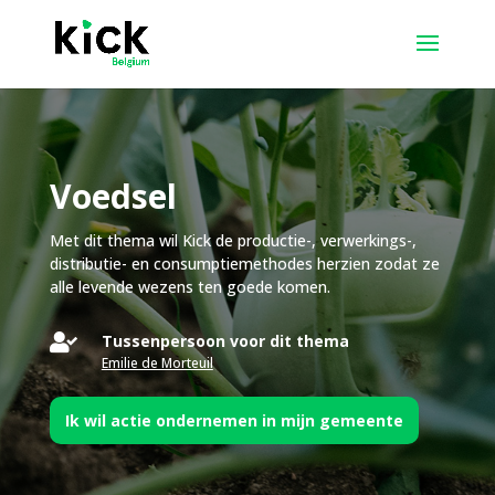
Voedsel
Met dit thema wil Kick de productie-, verwerkings-,
distributie- en consumptiemethodes herzien zodat ze
alle levende wezens ten goede komen.

Tussenpersoon voor dit thema
Emilie de Morteuil
Ik wil actie ondernemen in mijn gemeente