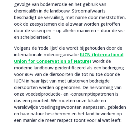
gevolge van bodemerosie en het gebruik van
chemicaliën in de landbouw. Stroomafwaarts
beschadigt de vervuiling, met name door meststoffen,
ook de zeesystemen die al zwaar worden getroffen
door de visserij en – op allerlei manieren – door de vis-
en schelpdierteelt.
Volgens de ‘rode lijst’ die wordt bijgehouden door de
internationale milieuorganisatie
IUCN (International
Union for Conservation of Nature)
wordt de
moderne landbouw geïdentificeerd als een bedreiging
voor 86% van de diersoorten die tot nu toe door de
IUCN in haar lijst van met uitsterven bedreigde
diersoorten werden opgenomen. De hervorming van
onze voedselproductie- en -consumptiepatronen is
dus een prioriteit. We moeten onze lokale en
wereldwijde voedingsgewoonten aanpassen, gebieden
en haar natuur beschermen en het land bewerken op
een manier die meer respect toont voor al wat leeft.