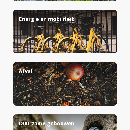
Energie en mobiliteit
Afval
Duurzame gebouwen