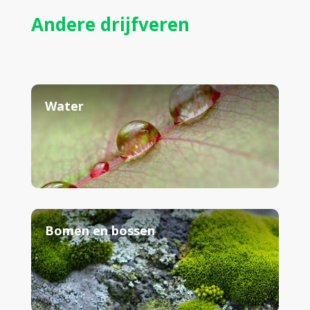
Andere drijfveren
Water
Bomen en bossen