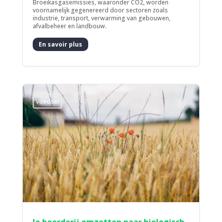
Broeikasgasemissies, waaronder CO2, worden
voornamelijk gegenereerd door sectoren zoals
industrie, transport, verwarming van gebouwen,
afvalbeheer en landbouw.
En savoir plus
Voedsel
Je boerderij omzetten naar biologisch