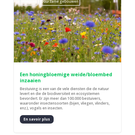
Voedsel
Duurzame gebouwen
Een honingbloemige weide/bloembed
inzaaien
Bestuiving is een van de vele diensten die de natuur
levert en die de biodiversiteit en ecosystemen
bevordert. Er zijn meer dan 100.000 bestuivers,
waaronder insectensoorten (bijen, vliegen, vlinders,
enz.), vogels en insecten.
En savoir plus