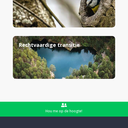
Rechtvaardige transitie

Hou me op de hoogte!