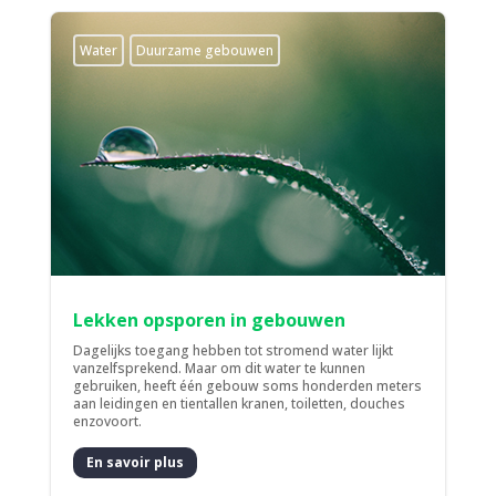
Water
Duurzame gebouwen
Lekken opsporen in gebouwen
Dagelijks toegang hebben tot stromend water lijkt
vanzelfsprekend. Maar om dit water te kunnen
gebruiken, heeft één gebouw soms honderden meters
aan leidingen en tientallen kranen, toiletten, douches
enzovoort.
En savoir plus