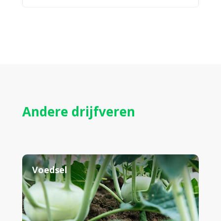
Andere drijfveren
Voedsel