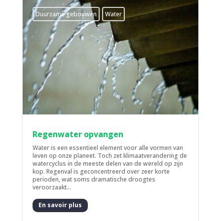
Duurzame gebouwen
Water
Regenwater opvangen
Water is een essentieel element voor alle vormen van
leven op onze planeet. Toch zet klimaatverandering de
watercyclus in de meeste delen van de wereld op zijn
kop. Regenval is geconcentreerd over zeer korte
perioden, wat soms dramatische droogtes
veroorzaakt...
En savoir plus