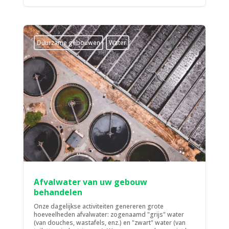
Duurzame gebouwen
Water
Afvalwater van uw gebouw
behandelen
Onze dagelijkse activiteiten genereren grote
hoeveelheden afvalwater: zogenaamd "grijs" water
(van douches, wastafels, enz.) en "zwart" water (van