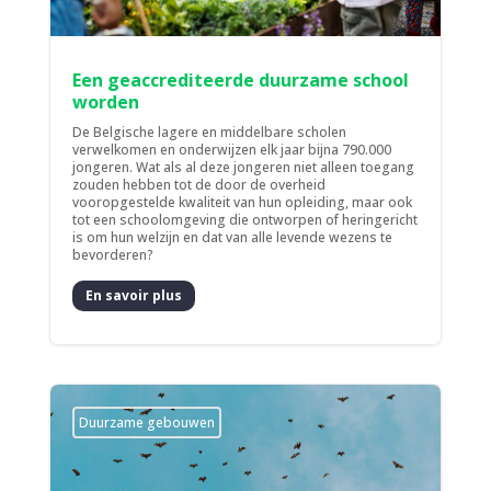
Een geaccrediteerde duurzame school
worden
De Belgische lagere en middelbare scholen
verwelkomen en onderwijzen elk jaar bijna 790.000
jongeren. Wat als al deze jongeren niet alleen toegang
zouden hebben tot de door de overheid
vooropgestelde kwaliteit van hun opleiding, maar ook
tot een schoolomgeving die ontworpen of heringericht
is om hun welzijn en dat van alle levende wezens te
bevorderen?
En savoir plus
Duurzame gebouwen