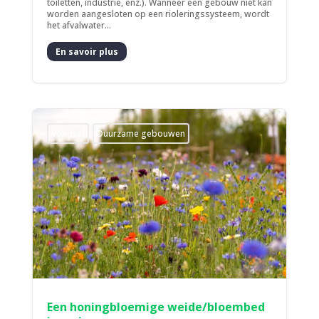
toiletten, industrie, enz.). Wanneer een gebouw niet kan
worden aangesloten op een rioleringssysteem, wordt
het afvalwater...
En savoir plus
Voedsel
Duurzame gebouwen
Een honingbloemige weide/bloembed