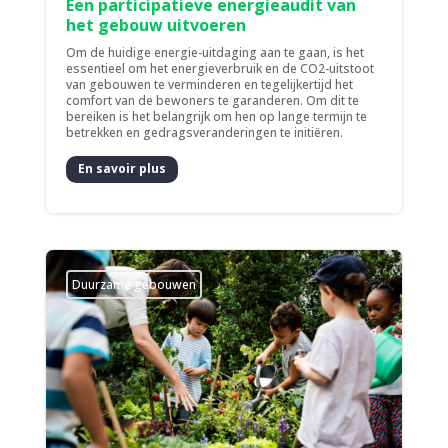
Een participatieve energieaudit van
het gebouw uitvoeren
Om de huidige energie-uitdaging aan te gaan, is het
essentieel om het energieverbruik en de CO2-uitstoot
van gebouwen te verminderen en tegelijkertijd het
comfort van de bewoners te garanderen. Om dit te
bereiken is het belangrijk om hen op lange termijn te
betrekken en gedragsveranderingen te initiëren.
En savoir plus
Duurzame gebouwen