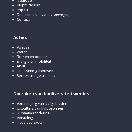
Methode
Hulpmiddelen
Impact
Deel uitmaken van de beweging
Contact
Acties
Voedsel
Water
Bomen en bossen
Energie en mobiliteit
Afval
Duurzame gebouwen
Rechtvaardige transitie
Oorzaken van biodiversiteitsverlies
Vernietiging van leefgebieden
Uitputting van hulpbronnen
Klimaatverandering
Vervuiling
Invasieve exoten