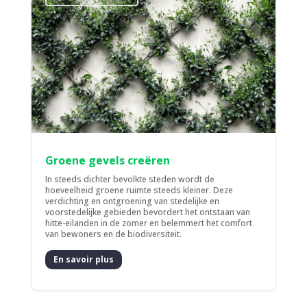
Groene gevels creëren
In steeds dichter bevolkte steden wordt de
hoeveelheid groene ruimte steeds kleiner. Deze
verdichting en ontgroening van stedelijke en
voorstedelijke gebieden bevordert het ontstaan van
hitte-eilanden in de zomer en belemmert het comfort
van bewoners en de biodiversiteit.
En savoir plus