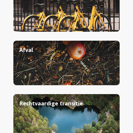
Afval
Rechtvaardige transitie