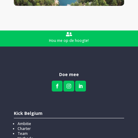

Hou me op de hoogte!
Doe mee



Kick Belgium
Ambitie
Charter
Team