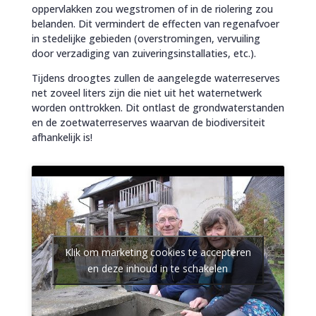
oppervlakken zou wegstromen of in de riolering zou
belanden. Dit vermindert de effecten van regenafvoer
in stedelijke gebieden (overstromingen, vervuiling
door verzadiging van zuiveringsinstallaties, etc.).
Tijdens droogtes zullen de aangelegde waterreserves
net zoveel liters zijn die niet uit het waternetwerk
worden onttrokken. Dit ontlast de grondwaterstanden
en de zoetwaterreserves waarvan de biodiversiteit
afhankelijk is!
Klik om marketing cookies te accepteren
en deze inhoud in te schakelen