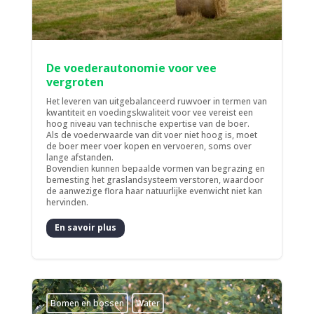
De voederautonomie voor vee
vergroten
Het leveren van uitgebalanceerd ruwvoer in termen van
kwantiteit en voedingskwaliteit voor vee vereist een
hoog niveau van technische expertise van de boer.
Als de voederwaarde van dit voer niet hoog is, moet
de boer meer voer kopen en vervoeren, soms over
lange afstanden.
Bovendien kunnen bepaalde vormen van begrazing en
bemesting het graslandsysteem verstoren, waardoor
de aanwezige flora haar natuurlijke evenwicht niet kan
hervinden.
En savoir plus
Bomen en bossen
Water