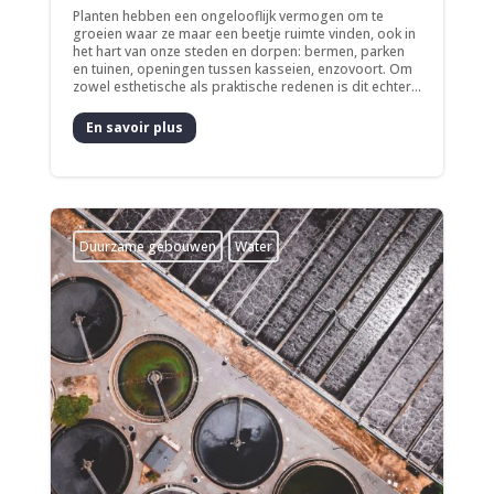
Planten hebben een ongelooflijk vermogen om te
groeien waar ze maar een beetje ruimte vinden, ook in
het hart van onze steden en dorpen: bermen, parken
en tuinen, openingen tussen kasseien, enzovoort. Om
zowel esthetische als praktische redenen is dit echter...
En savoir plus
Duurzame gebouwen
Water