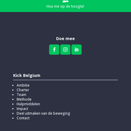

Hou me op de hoogte!
Doe mee



Kick Belgium
Ambitie
Charter
Team
Methode
Hulpmiddelen
Impact
Deel uitmaken van de beweging
Contact