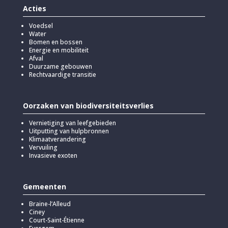
Acties
Voedsel
Water
Bomen en bossen
Energie en mobiliteit
Afval
Duurzame gebouwen
Rechtvaardige transitie
Oorzaken van biodiversiteitsverlies
Vernietiging van leefgebieden
Uitputting van hulpbronnen
Klimaatverandering
Vervuiling
Invasieve exoten
Gemeenten
Braine-l’Alleud
Ciney
Court-Saint-Étienne