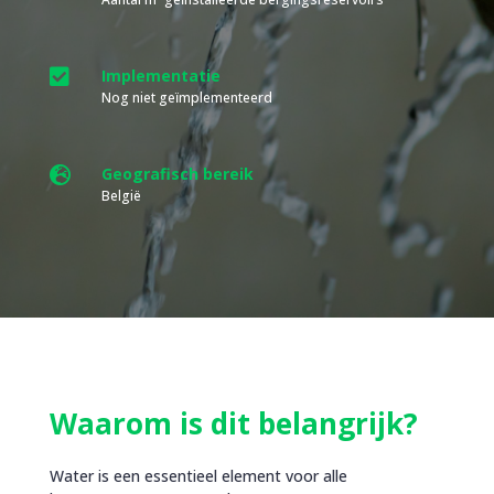

Implementatie
Nog niet geïmplementeerd

Geografisch bereik
België
Waarom is dit belangrijk?
Water is een essentieel element voor alle