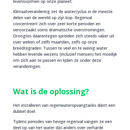
levensvormen op onze planeet.
Klimaatverandering zet de watercyclus in de meeste
delen van de wereld op zijn kop. Regenval
concentreert zich over zeer korte perioden en
veroorzaakt soms dramatische overstromingen.
Droogtes daarentegen spreiden zich steeds vaker uit
over weken of zelfs maanden, zelfs op onze
breedtegraden. Tussen te veel en te weinig water
hebben levende wezens (inclusief mensen) het moeilijk
om zich aan te passen en lijden ze onder deze
veranderingen.
Wat is de oplossing?
Het installeren van regenwateropvangtanks dient een
dubbel doel:
Tijdens periodes van hevige regenval vangen ze een
deel op van het water dat anders over verharde