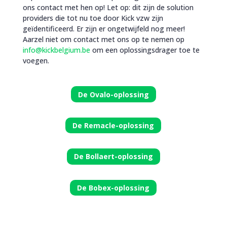
ons contact met hen op! Let op: dit zijn de solution
providers die tot nu toe door Kick vzw zijn
geïdentificeerd. Er zijn er ongetwijfeld nog meer!
Aarzel niet om contact met ons op te nemen op
info@kickbelgium.be
om een oplossingsdrager toe te
voegen.
De Ovalo-oplossing
De Remacle-oplossing
De Bollaert-oplossing
De Bobex-oplossing