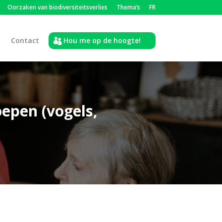
Oorzaken van biodiversiteitsverlies
Thema’s
FR
Contact
Hou me op de hoogte!
oepen (vogels,