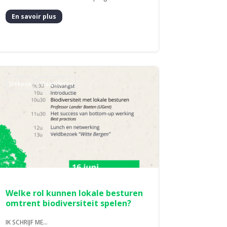
En savoir plus
Stekene
Vlaanderen
Welke rol kunnen lokale besturen
omtrent biodiversiteit spelen?
IK SCHRIJF ME...