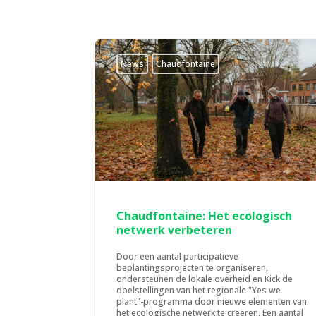
News
Chaudfontaine
Chaudfontaine: Het ecologisch
netwerk verbeteren
Door een aantal participatieve
beplantingsprojecten te organiseren,
ondersteunen de lokale overheid en Kick de
doelstellingen van het regionale "Yes we
plant"-programma door nieuwe elementen van
het ecologische netwerk te creëren. Een aantal