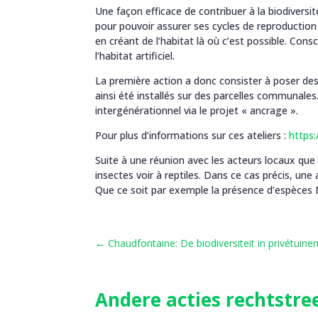
Une façon efficace de contribuer à la biodiversi
pour pouvoir assurer ses cycles de reproduction
en créant de l’habitat là où c’est possible. Consc
l’habitat artificiel.
La première action a donc consister à poser des 
ainsi été installés sur des parcelles communales
intergénérationnel via le projet « ancrage ».
Pour plus d’informations sur ces ateliers :
https:
Suite à une réunion avec les acteurs locaux que 
insectes voir à reptiles. Dans ce cas précis, un
Que ce soit par exemple la présence d’espèces N
←
Chaudfontaine: De biodiversiteit in privétuine
Andere acties rechtstree