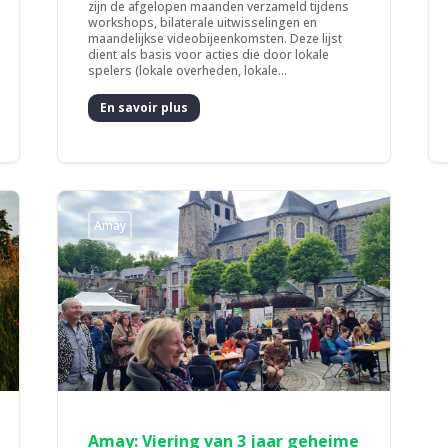
zijn de afgelopen maanden verzameld tijdens
workshops, bilaterale uitwisselingen en
maandelijkse videobijeenkomsten. Deze lijst
dient als basis voor acties die door lokale
spelers (lokale overheden, lokale...
En savoir plus
Amay
Amay: Viering van 3 jaar geheime