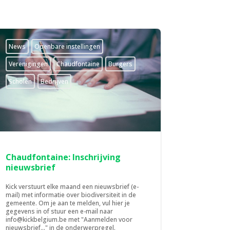
News
­Openbare instellingen
­Verenigingen
Chaudfontaine
Burgers
Scholen
Bedrijven
Chaudfontaine: Inschrijving
nieuwsbrief
Kick verstuurt elke maand een nieuwsbrief (e-
mail) met informatie over biodiversiteit in de
gemeente. Om je aan te melden, vul hier je
gegevens in of stuur een e-mail naar
info@kickbelgium.be met "Aanmelden voor
nieuwsbrief..." in de onderwerpregel.