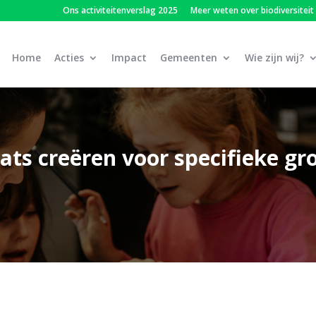
Ons activiteitenverslag 2025
Meer weten over biodiversiteit
Home
Acties
Impact
Gemeenten
Wie zijn wij?
ats creëren voor specifieke gr