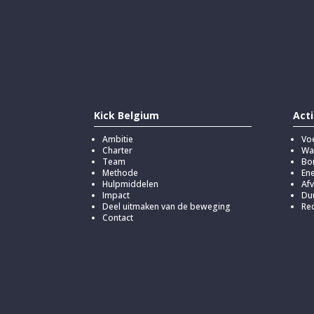
Kick Belgium
Act
Ambitie
Vo
Charter
Wa
Team
Bo
Methode
Ene
Hulpmiddelen
Afv
Impact
Du
Deel uitmaken van de beweging
Rec
Contact