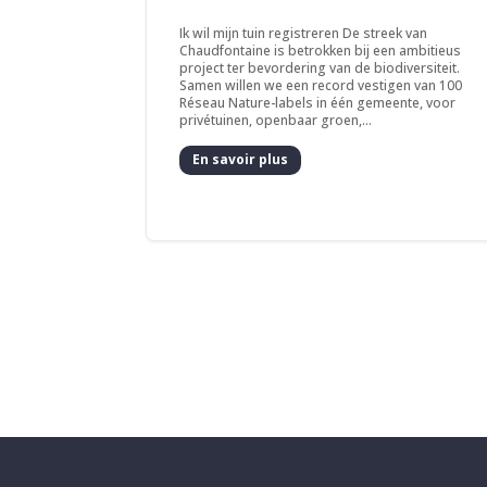
Ik wil mijn tuin registreren De streek van
Chaudfontaine is betrokken bij een ambitieus
project ter bevordering van de biodiversiteit.
Samen willen we een record vestigen van 100
Réseau Nature-labels in één gemeente, voor
privétuinen, openbaar groen,...
En savoir plus