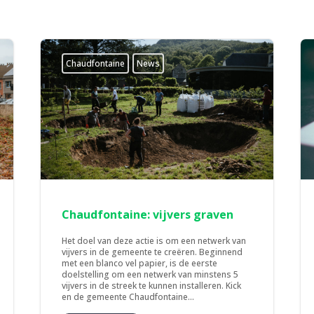
Chaudfontaine
News
Chaudfontaine: vijvers graven
Het doel van deze actie is om een netwerk van
vijvers in de gemeente te creëren. Beginnend
met een blanco vel papier, is de eerste
doelstelling om een netwerk van minstens 5
vijvers in de streek te kunnen installeren. Kick
en de gemeente Chaudfontaine...