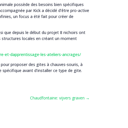
e animale possède des besoins bien spécifiques
 accompagnée par Kick a décidé d’être pro-active
nfinies, un focus a été fait pour créer de
i que depuis le début du projet 8 nichoirs ont
des structures locales en créant un moment
re-et-dapprentissage-les-ateliers-ancrages/
e pour proposer des gites à chauves-souris, à
spécifique avant d’installer ce type de gite.
Chaudfontaine: vijvers graven
→