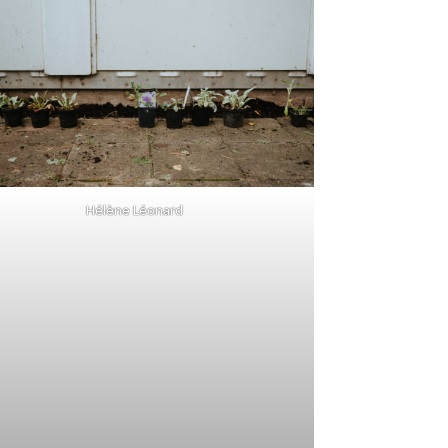
Hélène Léonard