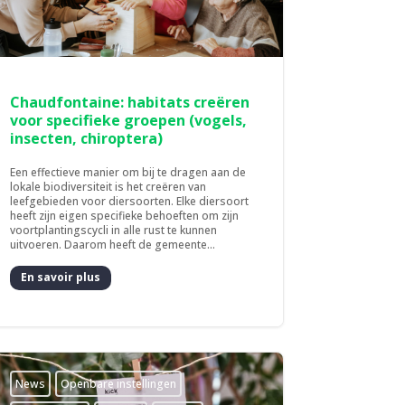
Chaudfontaine: habitats creëren
voor specifieke groepen (vogels,
insecten, chiroptera)
Een effectieve manier om bij te dragen aan de
lokale biodiversiteit is het creëren van
leefgebieden voor diersoorten. Elke diersoort
heeft zijn eigen specifieke behoeften om zijn
voortplantingscycli in alle rust te kunnen
uitvoeren. Daarom heeft de gemeente...
En savoir plus
News
­Openbare instellingen