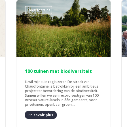
Chaudfontaine
100 tuinen met biodiversiteit
Ik wil mijn tuin registreren De streek van
Chaudfontaine is betrokken bij een ambitieus
project ter bevordering van de biodiversiteit.
Samen willen we een record vestigen van 100
Réseau Nature-labels in één gemeente, voor
privétuinen, openbaar groen,...
En savoir plus