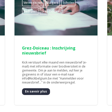
­Verenigingen
Burgers
Scholen
Bedrijven
Grez-Doiceau
Grez-Doiceau : Inschrijving
nieuwsbrief
Kick verstuurt elke maand een nieuwsbrief (e-
mail) met informatie over biodiversiteit in de
gemeente. Om je aan te melden, vul hier je
gegevens in of stuur een e-mail naar
info@kickbelgium.be met "Aanmelden voor
nieuwsbrief..." in de onderwerpregel.
En savoir plus