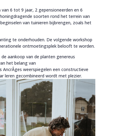
van 6 tot 9 jaar, 2 gepensioneerden en 6
 honingdragende soorten rond het terrein van
ginselen van tuinieren bijbrengen, zoals het
lanting te onderhouden. De volgende workshop
enerationele ontmoetingsplek belooft te worden.
ie de aankoop van de planten genereus
van het belang van
s AncrÂges weerspiegelen een constructieve
ar leren gecombineerd wordt met plezier.