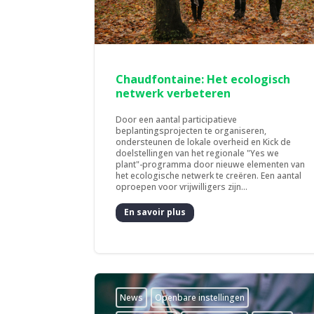
Chaudfontaine: Het ecologisch
netwerk verbeteren
Door een aantal participatieve
beplantingsprojecten te organiseren,
ondersteunen de lokale overheid en Kick de
doelstellingen van het regionale "Yes we
plant"-programma door nieuwe elementen van
het ecologische netwerk te creëren. Een aantal
oproepen voor vrijwilligers zijn...
En savoir plus
News
­Openbare instellingen