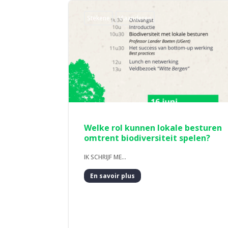
Stekene
Vlaanderen
Welke rol kunnen lokale besturen
omtrent biodiversiteit spelen?
IK SCHRIJF ME...
En savoir plus