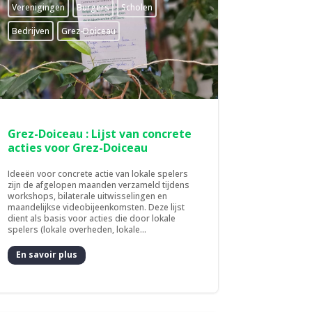
­Verenigingen
Burgers
Scholen
Bedrijven
Grez-Doiceau
Grez-Doiceau : Lijst van concrete
acties voor Grez-Doiceau
Ideeën voor concrete actie van lokale spelers
zijn de afgelopen maanden verzameld tijdens
workshops, bilaterale uitwisselingen en
maandelijkse videobijeenkomsten. Deze lijst
dient als basis voor acties die door lokale
spelers (lokale overheden, lokale...
En savoir plus