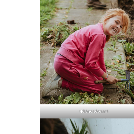
Hélène Léonard