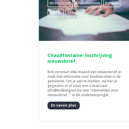
­Verenigingen
Chaudfontaine
Burgers
Scholen
Bedrijven
Chaudfontaine: Inschrijving
nieuwsbrief
Kick verstuurt elke maand een nieuwsbrief (e-
mail) met informatie over biodiversiteit in de
gemeente. Om je aan te melden, vul hier je
gegevens in of stuur een e-mail naar
info@kickbelgium.be met "Aanmelden voor
nieuwsbrief..." in de onderwerpregel.
En savoir plus