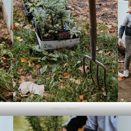
Hélène Léonard