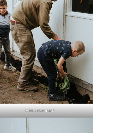
Hélène Léonard