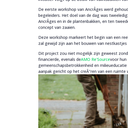
De eerste workshop van AncrÂges werd gehouden
begeleiders. Het doel van de dag was tweeledig
AncrÂges en in de plantenbakken, en ten tweed
concept van zaaien.
Deze workshop markeert het begin van een reek
zal gewijd zijn aan het bouwen van nestkastjes 
Dit project zou niet mogelijk zijn geweest zon
financierde, evenals de
AMO Re'Source
voor hun 
gemeenschapsbetrokkenheid en milieueducatie 
aanpak gericht op het creÃ"ren van een ruimte