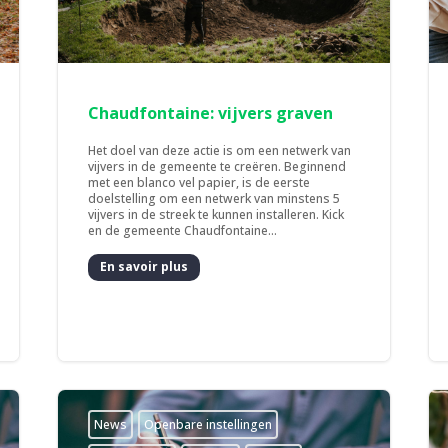
Chaudfontaine: vijvers graven
Het doel van deze actie is om een netwerk van
vijvers in de gemeente te creëren. Beginnend
met een blanco vel papier, is de eerste
doelstelling om een netwerk van minstens 5
vijvers in de streek te kunnen installeren. Kick
en de gemeente Chaudfontaine...
En savoir plus
News
­Openbare instellingen