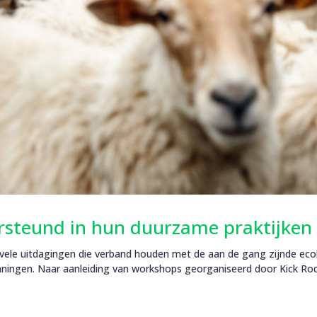
rsteund in hun duurzame praktijken
e uitdagingen die verband houden met de aan de gang zijnde ecologi
nningen. Naar aanleiding van workshops georganiseerd door Kick R