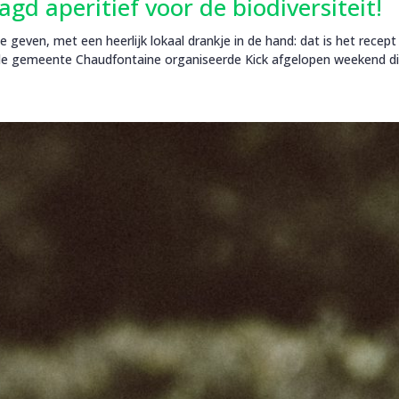
gd aperitief voor de biodiversiteit!
 geven, met een heerlijk lokaal drankje in de hand: dat is het recep
de gemeente Chaudfontaine organiseerde Kick afgelopen weekend di