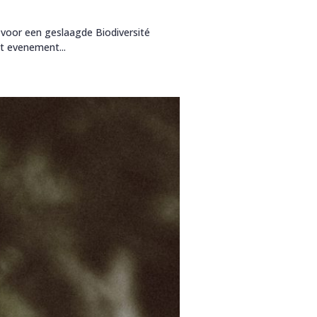
t voor een geslaagde Biodiversité
t evenement...