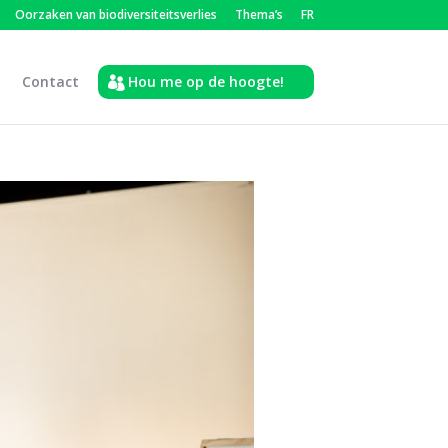
Oorzaken van biodiversiteitsverlies
Thema’s
FR
Contact
Hou me op de hoogte!