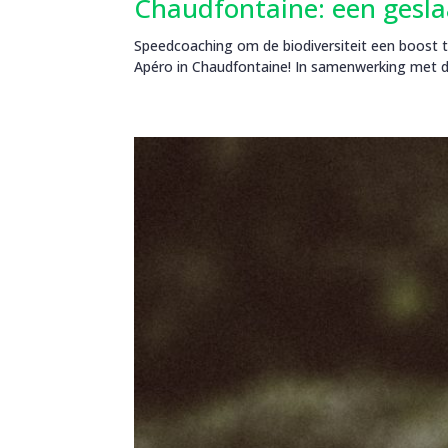
Chaudfontaine: een geslaa
Speedcoaching om de biodiversiteit een boost te
Apéro in Chaudfontaine! In samenwerking met 