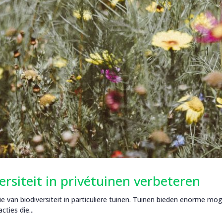
rsiteit in privétuinen verbeteren
e van biodiversiteit in particuliere tuinen. Tuinen bieden enorme mog
cties die...