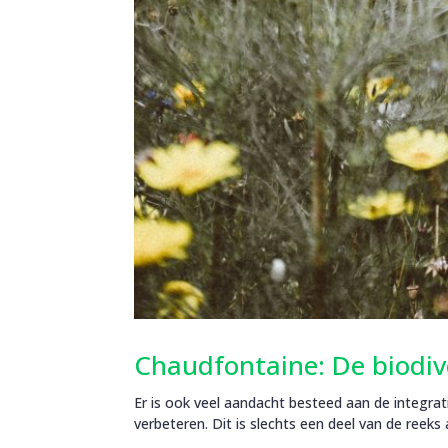
Chaudfontaine: De biodive
Er is ook veel aandacht besteed aan de integrati
verbeteren. Dit is slechts een deel van de reeks a