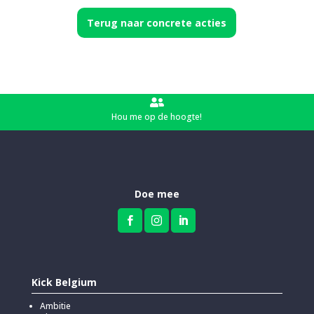
Terug naar concrete acties

Hou me op de hoogte!
Doe mee



Kick Belgium
Ambitie