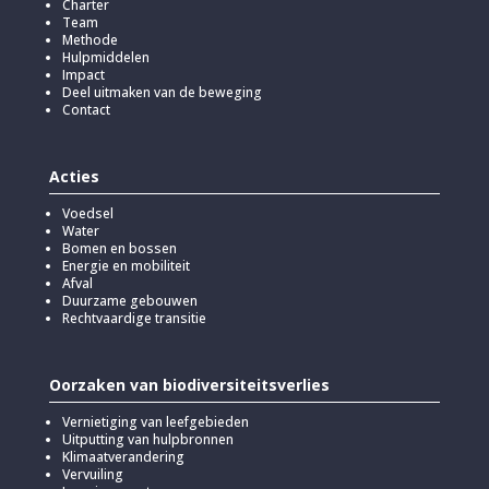
Charter
Team
Methode
Hulpmiddelen
Impact
Deel uitmaken van de beweging
Contact
Acties
Voedsel
Water
Bomen en bossen
Energie en mobiliteit
Afval
Duurzame gebouwen
Rechtvaardige transitie
Oorzaken van biodiversiteitsverlies
Vernietiging van leefgebieden
Uitputting van hulpbronnen
Klimaatverandering
Vervuiling