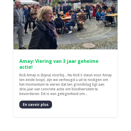
Amay: Viering van 3 jaar geheime
actie!
Kick Amay is (bijna) voorbij... Nu Kick's steun voor Amay
ten einde loopt, zijn we verheugd u uit te nodigen om
het momentum te vieren dat ten grondslag ligt aan
drie jaar van concrete actie om biodiversiteit te
bevorderen. Dit is een gelegenheid om...
En savoir plus