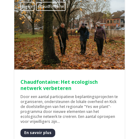
News
Chaudfontaine
Chaudfontaine: Het ecologisch
netwerk verbeteren
Door een aantal participatieve beplantingsprojecten te
organiseren, ondersteunen de lokale overheid en Kick
de doelstellingen van het regionale "Yes we plant"-
programma door nieuwe elementen van het
ecologische netwerk te creëren. Een aantal oproepen
voor vrijwilligers zijn...
En savoir plus