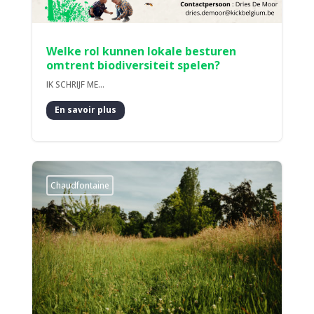
Welke rol kunnen lokale besturen
omtrent biodiversiteit spelen?
IK SCHRIJF ME...
En savoir plus
Chaudfontaine