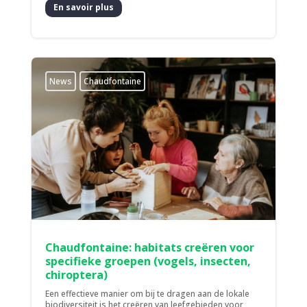
En savoir plus
News
Chaudfontaine
Chaudfontaine: habitats creëren voor
specifieke groepen (vogels, insecten,
chiroptera)
Een effectieve manier om bij te dragen aan de lokale
biodiversiteit is het creëren van leefgebieden voor