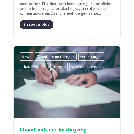
diersoorten. Elke diersoort heeft zijn eigen specifieke
behoeften om zijn voortplantingscycli in alle rust te
kunnen uitvoeren. Daarom heeft de gemeente...
En savoir plus
News
­Openbare instellingen
­Verenigingen
Chaudfontaine
Burgers
Scholen
Bedrijven
Chaudfontaine: Inschrijving