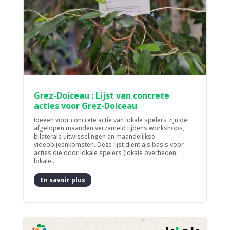
Grez-Doiceau : Lijst van concrete
acties voor Grez-Doiceau
Ideeën voor concrete actie van lokale spelers zijn de
afgelopen maanden verzameld tijdens workshops,
bilaterale uitwisselingen en maandelijkse
videobijeenkomsten. Deze lijst dient als basis voor
acties die door lokale spelers (lokale overheden,
lokale...
En savoir plus