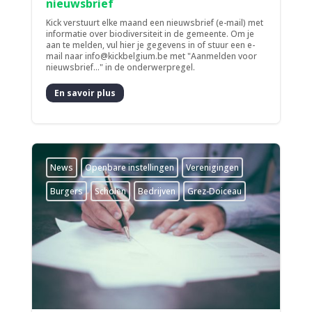
nieuwsbrief
Kick verstuurt elke maand een nieuwsbrief (e-mail) met
informatie over biodiversiteit in de gemeente. Om je
aan te melden, vul hier je gegevens in of stuur een e-
mail naar info@kickbelgium.be met "Aanmelden voor
nieuwsbrief..." in de onderwerpregel.
En savoir plus
News
­Openbare instellingen
­Verenigingen
Burgers
Scholen
Bedrijven
Grez-Doiceau