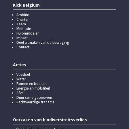
Kick Belgium
Ambitie
Charter
Team
Methode
Hulpmiddelen
Impact
Deel uitmaken van de beweging
Contact
Acties
Voedsel
Water
Bomen en bossen
Energie en mobiliteit
Afval
Duurzame gebouwen
Rechtvaardige transitie
Oorzaken van biodiversiteitsverlies