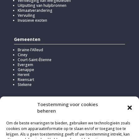
Vernietiging van leefgebieden
Uitputting van hulpbronnen
Klimaatverandering
Vervuiling
Invasieve exoten
Gemeenten
Braine-l’Alleud
Ciney
Court-Saint-Étienne
Evergem
Genappe
Herent
Rixensart
Stekene
Toestemming voor cookies
beheren
Om de beste ervaringen te bieden, gebruiken we technologieën zoals
cookies om apparaatinformatie op te slaan en/of er toegang toe te
krijgen. Als u geen toestemming geeft of uw toestemming intrekt, kan