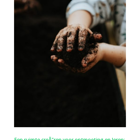
Een ruimte creÃ"ren voor ontmoeting en leren: