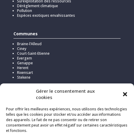
Surexploitation des ressources
Dérèglement climatique
Pollution
Espèces exotiques envahissantes
Communes
Braine-l’Alleud
Ciney
Court-Saint-Etienne
Evergem
Genappe
Herent
Rixensart
Stekene
Gérer le consentement aux
cookies
Pour offrir les meilleures expériences, nous utilisons des technologies
telles que les cookies pour stocker et/ou accéder aux informations
des appareils. Le fait de ne pas consentir ou de retirer son
consentement peut avoir un effet négatif sur certaines caractéristiques
et fonctions.