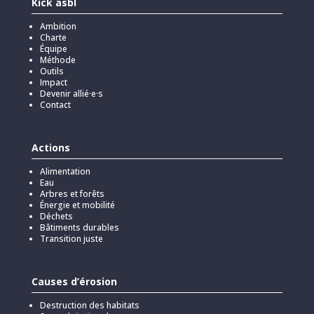
Kick asbl
Ambition
Charte
Équipe
Méthode
Outils
Impact
Devenir allié·e·s
Contact
Actions
Alimentation
Eau
Arbres et forêts
Énergie et mobilité
Déchets
Bâtiments durables
Transition juste
Causes d’érosion
Destruction des habitats