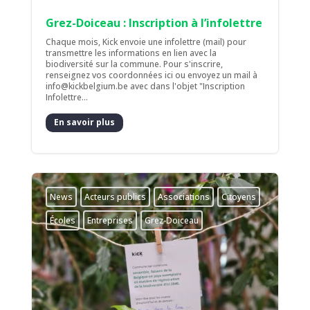
Grez-Doiceau : Inscription à l’infolettre
Chaque mois, Kick envoie une infolettre (mail) pour
transmettre les informations en lien avec la
biodiversité sur la commune. Pour s'inscrire,
renseignez vos coordonnées ici ou envoyez un mail à
info@kickbelgium.be avec dans l'objet "Inscription
Infolettre...
En savoir plus
News
Acteurs publics
Associations
Citoyens
Écoles
Entreprises
Grez-Doiceau