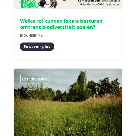
Welke rol kunnen lokale besturen
omtrent biodiversiteit spelen?
IK SCHRIJF ME...
En savoir plus
Chaudfontaine