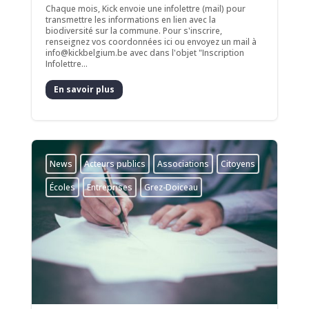
Chaque mois, Kick envoie une infolettre (mail) pour
transmettre les informations en lien avec la
biodiversité sur la commune. Pour s'inscrire,
renseignez vos coordonnées ici ou envoyez un mail à
info@kickbelgium.be avec dans l'objet "Inscription
Infolettre...
En savoir plus
News
Acteurs publics
Associations
Citoyens
Écoles
Entreprises
Grez-Doiceau