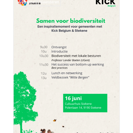
Stekene
Vlaanderen