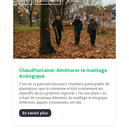
News
Chaudfontaine
Chaudfontaine: Améliorer le maillage
écologique
C’est en organisant plusieurs chantiers participatifs de
plantations que la commune et Kick soutiennent les
objectifs du programme régional « Yes we plant » en
créant de nouveaux éléments du maillage écologique.
Différents appels à bénévoles ont été...
En savoir plus