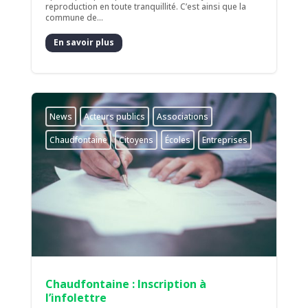
reproduction en toute tranquillité. C’est ainsi que la
commune de...
En savoir plus
News
Acteurs publics
Associations
Chaudfontaine
Citoyens
Écoles
Entreprises
Chaudfontaine : Inscription à
l’infolettre