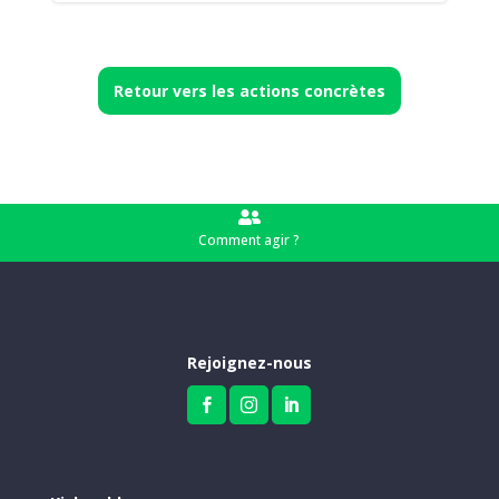
Retour vers les actions concrètes

Comment agir ?
Rejoignez-nous


