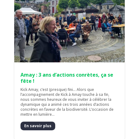
Amay : 3 ans d’actions conrètes, ça se
fête !
Kick Amay, c’est (presque) fini... Alors que
l’accompagnement de Kick à Amay touche à sa fin,
nous sommes heureux de vous inviter à célébrer la
dynamique qui a animé ces trois années d’actions
concrètes en faveur de la biodiversité. L’occasion de
mettre en lumière...
En savoir plus