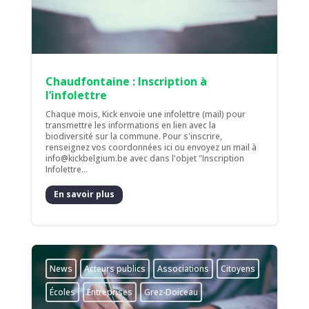
Chaudfontaine : Inscription à
l’infolettre
Chaque mois, Kick envoie une infolettre (mail) pour
transmettre les informations en lien avec la
biodiversité sur la commune. Pour s'inscrire,
renseignez vos coordonnées ici ou envoyez un mail à
info@kickbelgium.be avec dans l'objet "Inscription
Infolettre...
En savoir plus
News
Acteurs publics
Associations
Citoyens
Écoles
Entreprises
Grez-Doiceau