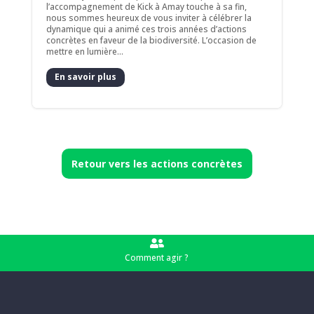
l’accompagnement de Kick à Amay touche à sa fin,
nous sommes heureux de vous inviter à célébrer la
dynamique qui a animé ces trois années d’actions
concrètes en faveur de la biodiversité. L’occasion de
mettre en lumière...
En savoir plus
Retour vers les actions concrètes

Comment agir ?