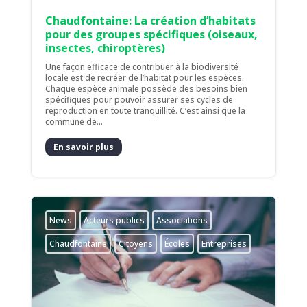
Chaudfontaine: La création d’habitats
pour des groupes spécifiques (oiseaux,
insectes, chiroptères)
Une façon efficace de contribuer à la biodiversité
locale est de recréer de l’habitat pour les espèces.
Chaque espèce animale possède des besoins bien
spécifiques pour pouvoir assurer ses cycles de
reproduction en toute tranquillité. C’est ainsi que la
commune de...
En savoir plus
News
Acteurs publics
Associations
Chaudfontaine
Citoyens
Écoles
Entreprises