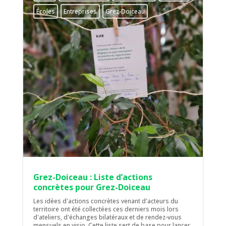
Écoles
Entreprises
Grez-Doiceau
Grez-Doiceau : Liste d’actions
concrètes pour Grez-Doiceau
Les idées d'actions concrètes venant d'acteurs du
territoire ont été collectées ces derniers mois lors
d'ateliers, d'échanges bilatéraux et de rendez-vous
mensuels en visio. Cette liste sert de base pour lancer