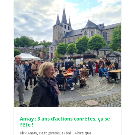
Amay
Amay : 3 ans d’actions conrètes, ça se
fête !
Kick Amay, c’est (presque) fini... Alors que