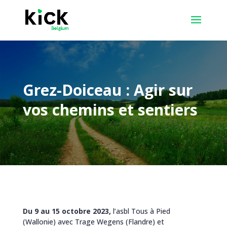
Grez-Doiceau : Agir sur
vos chemins et sentiers
Du 9 au 15 octobre 2023,
l’asbl Tous à Pied
(Wallonie) avec Trage Wegens (Flandre) et