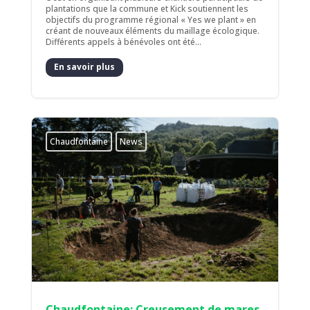
plantations que la commune et Kick soutiennent les
objectifs du programme régional « Yes we plant » en
créant de nouveaux éléments du maillage écologique.
Différents appels à bénévoles ont été...
En savoir plus
Chaudfontaine
News
Chaudfontaine: Creusement de mares