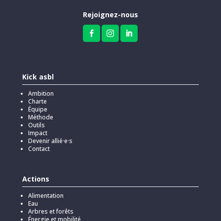
Rejoignez-nous



Kick asbl
Ambition
Charte
Équipe
Méthode
Outils
Impact
Devenir allié·e·s
Contact
Actions
Alimentation
Eau
Arbres et forêts
Énergie et mobilité