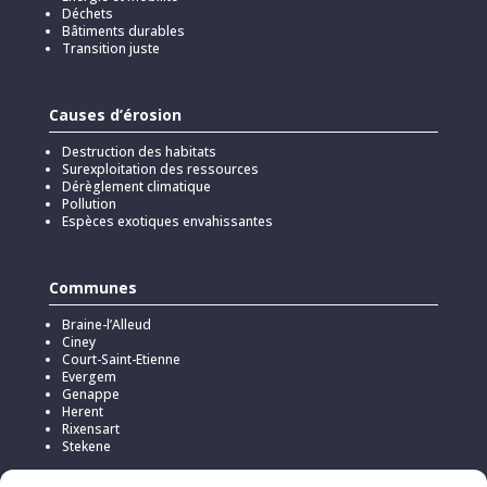
Déchets
Bâtiments durables
Transition juste
Causes d’érosion
Destruction des habitats
Surexploitation des ressources
Dérèglement climatique
Pollution
Espèces exotiques envahissantes
Communes
Braine-l’Alleud
Ciney
Court-Saint-Etienne
Evergem
Genappe
Herent
Rixensart
Stekene