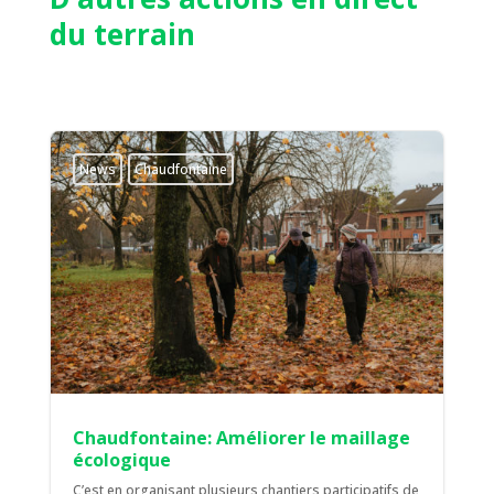
du terrain
News
Chaudfontaine
Chaudfontaine: Améliorer le maillage
écologique
C’est en organisant plusieurs chantiers participatifs de