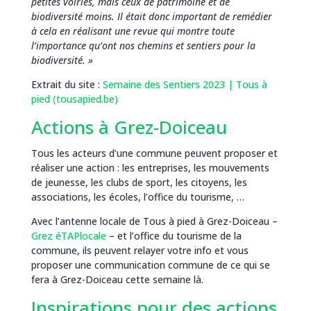
petites voiries, mais ceux de patrimoine et de
biodiversité moins. Il était donc important de remédier
à cela en réalisant une revue qui montre toute
l’importance qu’ont nos chemins et sentiers pour la
biodiversité. »
Extrait du site :
Semaine des Sentiers 2023 | Tous à
pied (tousapied.be)
Actions à Grez-Doiceau
Tous les acteurs d’une commune peuvent proposer et
réaliser une action : les entreprises, les mouvements
de jeunesse, les clubs de sport, les citoyens, les
associations, les écoles, l’office du tourisme, …
Avec l’antenne locale de Tous à pied à Grez-Doiceau –
Grez éTAPlocale
– et l’office du tourisme de la
commune, ils peuvent relayer votre info et vous
proposer une communication commune de ce qui se
fera à Grez-Doiceau cette semaine là.
Inspirations pour des actions