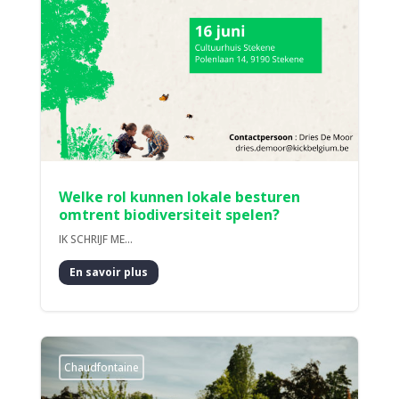
Welke rol kunnen lokale besturen
omtrent biodiversiteit spelen?
IK SCHRIJF ME...
En savoir plus
Chaudfontaine