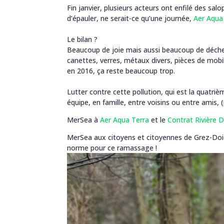
Fin janvier, plusieurs acteurs ont enfilé des sa
d’épauler, ne serait-ce qu’une journée,
Aer Aqua
Le bilan ?
Beaucoup de joie mais aussi beaucoup de déchets
canettes, verres, métaux divers, pièces de mobi
en 2016, ça reste beaucoup trop.
Lutter contre cette pollution, qui est la quatri
équipe, en famille, entre voisins ou entre amis, 
MerSea à
Aer Aqua Terra
et le
Contrat Rivière 
MerSea aux citoyens et citoyennes de Grez-Doi
norme pour ce ramassage !