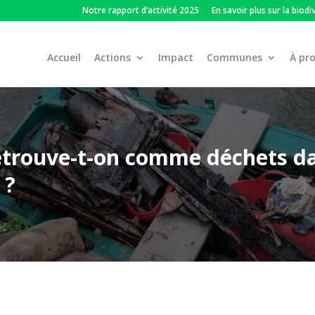
Notre rapport d’activité 2025
En savoir plus sur la biodi
Accueil
Actions
Impact
Communes
À pr
etrouve-t-on comme déchets d
 ?