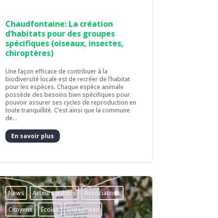
Chaudfontaine: La création
d’habitats pour des groupes
spécifiques (oiseaux, insectes,
chiroptères)
Une façon efficace de contribuer à la
biodiversité locale est de recréer de l’habitat
pour les espèces. Chaque espèce animale
possède des besoins bien spécifiques pour
pouvoir assurer ses cycles de reproduction en
toute tranquillité. C’est ainsi que la commune
de...
En savoir plus
News
Acteurs publics
Associations
Citoyens
Écoles
Entreprises