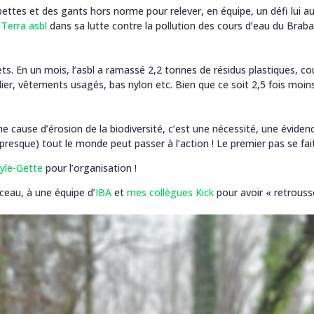
lopettes et des gants hors norme pour relever, en équipe, un défi lui 
 Terra asbl
dans sa lutte contre la pollution des cours d’eau du Braba
. En un mois, l’asbl a ramassé 2,2 tonnes de résidus plastiques, co
lier, vêtements usagés, bas nylon etc. Bien que ce soit 2,5 fois moi
ème cause d’érosion de la biodiversité, c’est une nécessité, une évid
(presque) tout le monde peut passer à l’action ! Le premier pas se fait
Dyle-Gette
pour l’organisation !
ceau, à une équipe d’
IBA
et
mes collègues Kick
pour avoir « retrous