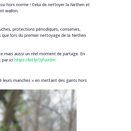
aussi hors norme ! Celui de nettoyer la Nethen et
nt wallon.
uches, protections périodiques, conserves,
ns que lors du premier nettoyage de la Nethen
ence mais aussi un réel moment de partage. En
 par ici
https://bit.ly/3jFox0m
sé leurs manches » en mettant des gants hors