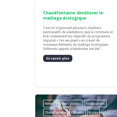
Chaudfontaine: Améliorer le
maillage écologique
C’est en organisant plusieurs chantiers
participatifs de plantations que la commune et
Kick soutiennent les objectifs du programme
régional « Yes we plant » en créant de
nouveaux éléments du maillage écologique.
Différents appels à bénévoles ont été...
En savoir plus
News
Acteurs publics
Associations
Chaudfontaine
Citoyens
Écoles