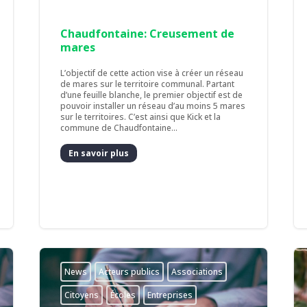
Chaudfontaine: Creusement de
mares
L’objectif de cette action vise à créer un réseau
de mares sur le territoire communal. Partant
d’une feuille blanche, le premier objectif est de
pouvoir installer un réseau d’au moins 5 mares
sur le territoires. C’est ainsi que Kick et la
commune de Chaudfontaine...
En savoir plus
News
Acteurs publics
Associations
Citoyens
Écoles
Entreprises