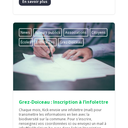
En savoir plus
News
Acteurs publics
Associations
Citoyens
Écoles
Entreprises
Grez-Doiceau
Grez-Doiceau : Inscription à l’infolettre
Chaque mois, Kick envoie une infolettre (mail) pour
transmettre les informations en lien avec la
biodiversité sur la commune. Pour s'inscrire,
renseignez vos coordonnées ici ou envoyez un mail à