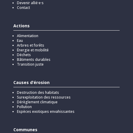
Devenir allié·e·s
Contact
Actions
Alimentation
Eau
Arbres et forêts
Énergie et mobilité
Déchets
Bâtiments durables
Transition juste
Causes d’érosion
Destruction des habitats
Surexploitation des ressources
Dérèglement climatique
Pollution
Espèces exotiques envahissantes
Communes