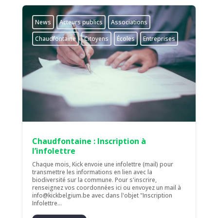
News
Acteurs publics
Associations
Chaudfontaine
Citoyens
Écoles
Entreprises
Chaudfontaine : Inscription à
l’infolettre
Chaque mois, Kick envoie une infolettre (mail) pour
transmettre les informations en lien avec la
biodiversité sur la commune. Pour s'inscrire,
renseignez vos coordonnées ici ou envoyez un mail à
info@kickbelgium.be avec dans l'objet "Inscription
Infolettre...