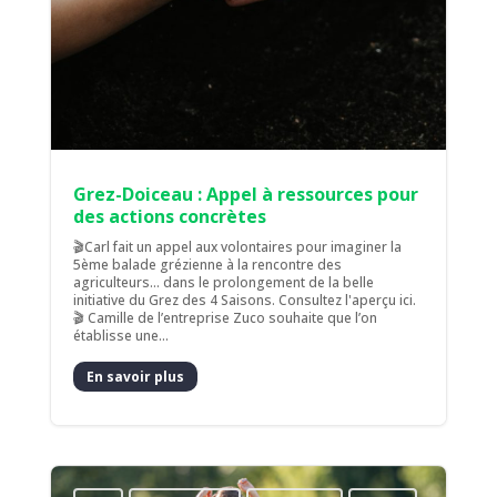
Grez-Doiceau : Appel à ressources pour
des actions concrètes
🎬Carl fait un appel aux volontaires pour imaginer la
5ème balade grézienne à la rencontre des
agriculteurs… dans le prolongement de la belle
initiative du Grez des 4 Saisons. Consultez l'aperçu ici.
🎬 Camille de l’entreprise Zuco souhaite que l’on
établisse une...
En savoir plus