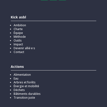
Kick asbl
Ambition
Charte
Équipe
Méthode
Outils
Impact
Devenir allié·e·s
Contact
Actions
Alimentation
Eau
Arbres et forêts
Énergie et mobilité
Déchets
Bâtiments durables
Transition juste