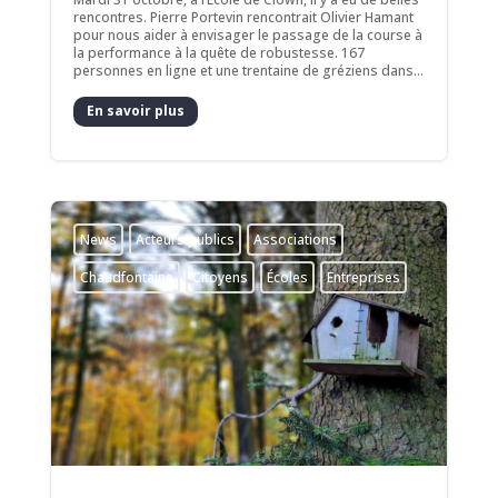
rencontres. Pierre Portevin rencontrait Olivier Hamant
pour nous aider à envisager le passage de la course à
la performance à la quête de robustesse. 167
personnes en ligne et une trentaine de gréziens dans...
En savoir plus
News
Acteurs publics
Associations
Chaudfontaine
Citoyens
Écoles
Entreprises