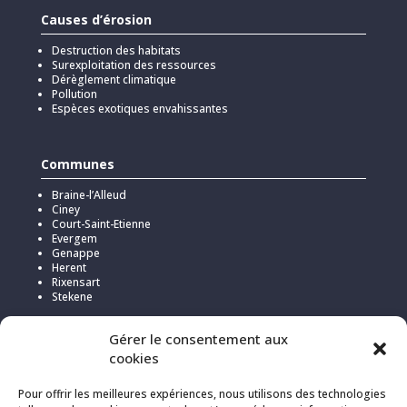
Causes d’érosion
Destruction des habitats
Surexploitation des ressources
Dérèglement climatique
Pollution
Espèces exotiques envahissantes
Communes
Braine-l’Alleud
Ciney
Court-Saint-Etienne
Evergem
Genappe
Herent
Rixensart
Stekene
Gérer le consentement aux
cookies
Pour offrir les meilleures expériences, nous utilisons des technologies