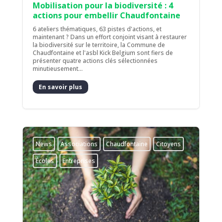
Mobilisation pour la biodiversité : 4
actions pour embellir Chaudfontaine
6 ateliers thématiques, 63 pistes d'actions, et
maintenant ? Dans un effort conjoint visant à restaurer
la biodiversité sur le territoire, la Commune de
Chaudfontaine et l'asbl Kick Belgium sont fiers de
présenter quatre actions clés sélectionnées
minutieusement...
En savoir plus
News
Associations
Chaudfontaine
Citoyens
Écoles
Entreprises