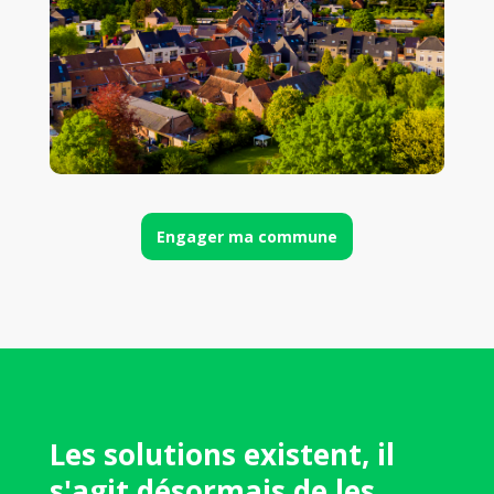
Engager ma commune
Les solutions existent, il
s'agit désormais de les