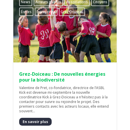
News
Acteurs publics
Associations
Citoyens
Écoles
Entreprises
Grez-Doiceau
Grez-Doiceau : De nouvelles énergies
pour la biodiversité
Valentine de Pret, co-fondatrice, directrice de l’ASBL
Kick est devenue mi-septembre la nouvelle
coordinatrice Kick à Grez-Doiceau a n'hésitez pas à la
contacter pour suivre ou rejoindre le projet. Des
premiers contacts avec les acteurs locaux, elle entend
souvent...
En savoir plus