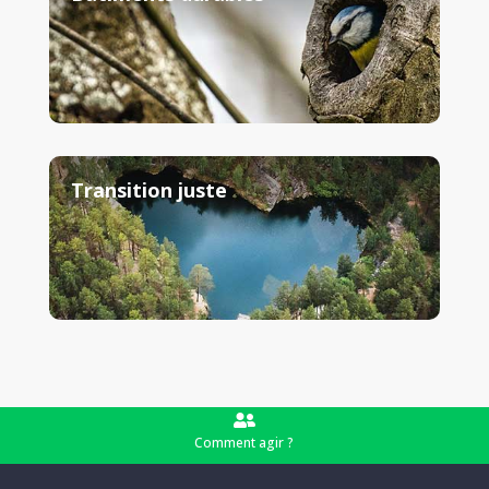
Transition juste

Comment agir ?