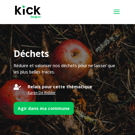
Déchets
Réduire et valoriser nos déchets pour ne laisser que
les plus belles traces.

Relais pour cette thématique
Karen De Ridder
Agir dans ma commune