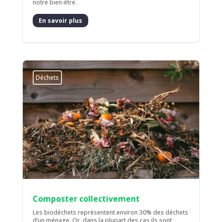
notre bien-être.
En savoir plus
Déchets
Composter collectivement
Les biodéchets représentent environ 30% des déchets
d’un ménage. Or, dans la plupart des cas ils sont