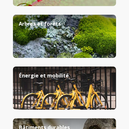
Arbres et forêts
Énergie et mobilité
Bâtiments durables