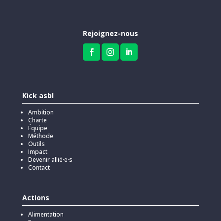
Rejoignez-nous



Kick asbl
Ambition
Charte
Équipe
Méthode
Outils
Impact
Devenir allié·e·s
Contact
Actions
Alimentation