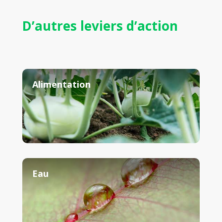
D’autres leviers d’action
Alimentation
Eau