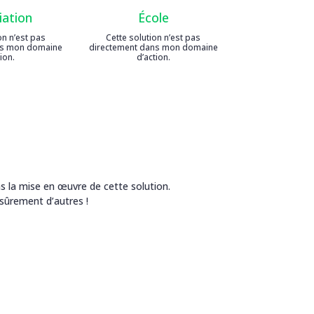
iation
École
on n’est pas
Cette solution n’est pas
ns mon domaine
directement dans mon domaine
tion.
d’action.
s la mise en œuvre de cette solution.
e sûrement d’autres !