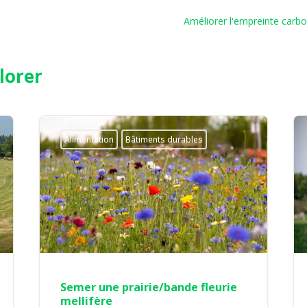
Améliorer l'empreinte carbon
lorer
Alimentation
Bâtiments durables
Semer une prairie/bande fleurie
mellifère