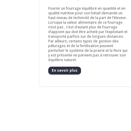
Fournir un fourrage équilibré en quantité et en
qualité nutritive pour son bétail demande un
haut niveau de technicité de la part de l’éleveur.
Lorsque la valeur alimentaire de ce fourrage
n’est pas , c’est d’autant plus de fourrage
d’appoint qui doit être acheté par l’exploitant et
transporté parfois sur de longues distances.
Par ailleurs, certains types de gestion des
pâturages et de la fertilisation peuvent
perturber le système de la prairie et la flore qui
y est présente ne parvient pas à retrouver son
équilibre naturel.
En savoir plus