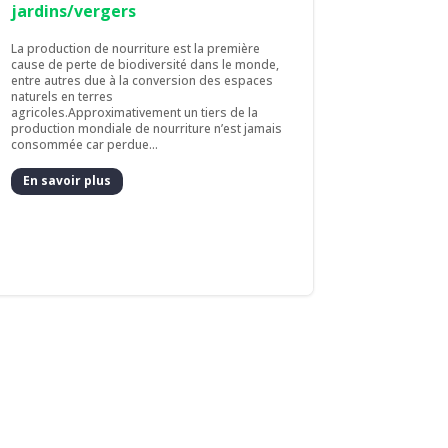
jardins/vergers
La production de nourriture est la première
cause de perte de biodiversité dans le monde,
entre autres due à la conversion des espaces
naturels en terres
agricoles.Approximativement un tiers de la
production mondiale de nourriture n’est jamais
consommée car perdue...
En savoir plus