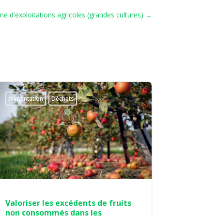
e d'exploitations agricoles (grandes cultures)
→
Alimentation
Déchets
Valoriser les excédents de fruits
non consommés dans les