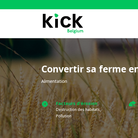
Convertir sa ferme e
Alimentation
Facteurs d'érosion


Destruction des habitats,
Pollution