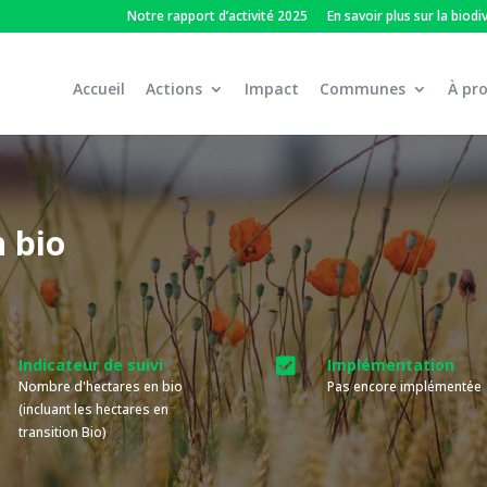
Notre rapport d’activité 2025
En savoir plus sur la biodi
Accueil
Actions
Impact
Communes
À pr
n bio
Indicateur de suivi

Implémentation
Nombre d'hectares en bio
Pas encore implémentée
(incluant les hectares en
transition Bio)