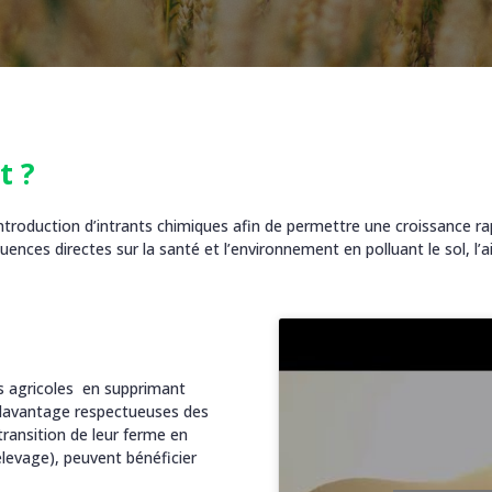
t ?
’introduction d’intrants chimiques afin de permettre une croissance 
nces directes sur la santé et l’environnement en polluant le sol, l’ai
s agricoles en supprimant
t davantage respectueuses des
transition de leur ferme en
élevage), peuvent bénéficier