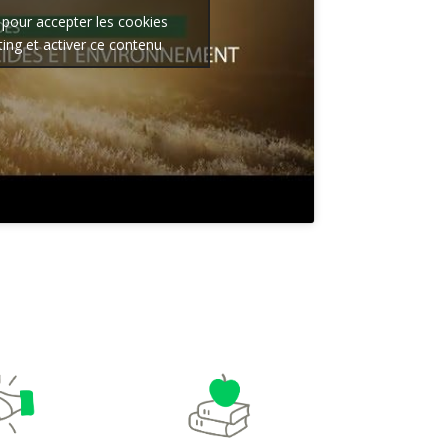
 pour accepter les cookies
ing et activer ce contenu