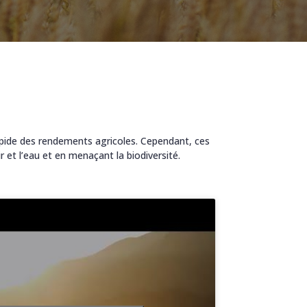
rapide des rendements agricoles. Cependant, ces
r et l’eau et en menaçant la biodiversité.