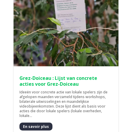
Grez-Doiceau : Lijst van concrete
acties voor Grez-Doiceau
Ideeën voor concrete actie van lokale spelers zijn de
afgelopen maanden verzameld tijdens workshops,
bilaterale uitwisselingen en maandelijkse
videobijeenkomsten. Deze lijst dient als basis voor
acties die door lokale spelers (lokale overheden,
lokale...
En savoir plus