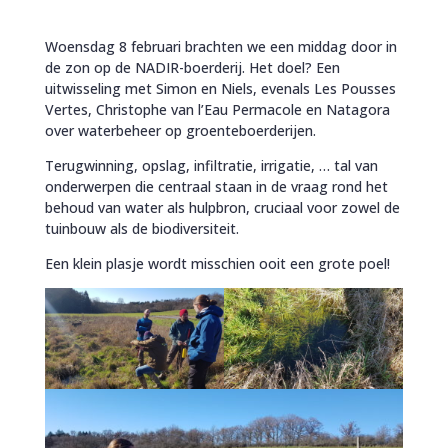
Woensdag 8 februari brachten we een middag door in
de zon op de NADIR-boerderij. Het doel? Een
uitwisseling met Simon en Niels, evenals Les Pousses
Vertes, Christophe van l’Eau Permacole en Natagora
over waterbeheer op groenteboerderijen.
Terugwinning, opslag, infiltratie, irrigatie, … tal van
onderwerpen die centraal staan in de vraag rond het
behoud van water als hulpbron, cruciaal voor zowel de
tuinbouw als de biodiversiteit.
Een klein plasje wordt misschien ooit een grote poel!