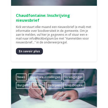
Chaudfontaine: Inschrijving
nieuwsbrief
Kick verstuurt elke maand een nieuwsbrief (e-mail) met
informatie over biodiversiteit in de gemeente. Om je
aan te melden, vul hier je gegevens in of stuur een e-
mail naar info@kickbelgium.be met "Aanmelden voor
nieuwsbrief..." in de onderwerpregel.
En savoir plus
News
­Openbare instellingen
­Verenigingen
Burgers
Scholen
Bedrijven
Grez-Doiceau