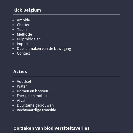
Kick Belgium
Ambitie
Charter
Team
Methode
Hulpmiddelen
Impact
Deel uitmaken van de beweging
Contact
Acties
Voedsel
Water
Bomen en bossen
Energie en mobiliteit
Afval
Duurzame gebouwen
Rechtvaardige transitie
Oorzaken van biodiversiteitsverlies