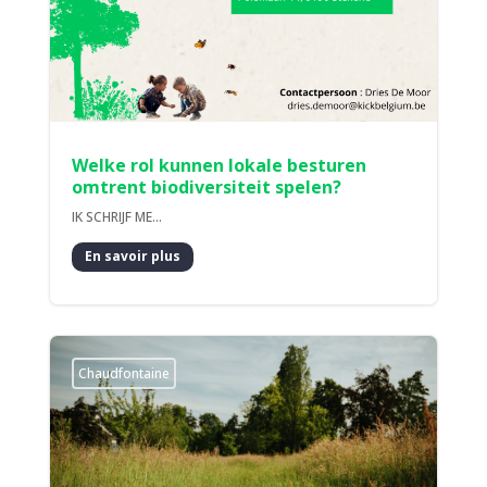
Welke rol kunnen lokale besturen
omtrent biodiversiteit spelen?
IK SCHRIJF ME...
En savoir plus
Chaudfontaine