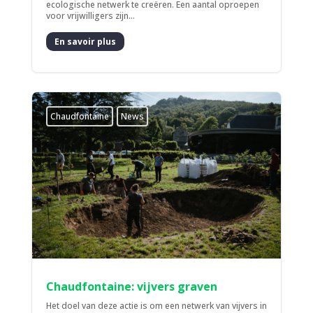
ecologische netwerk te creëren. Een aantal oproepen
voor vrijwilligers zijn...
En savoir plus
Chaudfontaine
News
Chaudfontaine: vijvers graven
Het doel van deze actie is om een netwerk van vijvers in