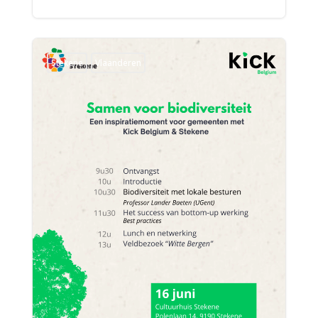
Stekene
Vlaanderen