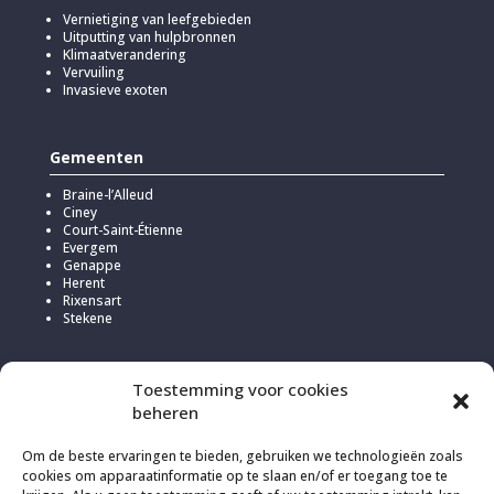
Vernietiging van leefgebieden
Uitputting van hulpbronnen
Klimaatverandering
Vervuiling
Invasieve exoten
Gemeenten
Braine-l’Alleud
Ciney
Court-Saint-Étienne
Evergem
Genappe
Herent
Rixensart
Stekene
Toestemming voor cookies
beheren
Om de beste ervaringen te bieden, gebruiken we technologieën zoals
cookies om apparaatinformatie op te slaan en/of er toegang toe te