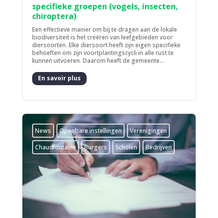
specifieke groepen (vogels, insecten,
chiroptera)
Een effectieve manier om bij te dragen aan de lokale
biodiversiteit is het creëren van leefgebieden voor
diersoorten. Elke diersoort heeft zijn eigen specifieke
behoeften om zijn voortplantingscycli in alle rust te
kunnen uitvoeren. Daarom heeft de gemeente...
En savoir plus
News
­Openbare instellingen
­Verenigingen
Chaudfontaine
Burgers
Scholen
Bedrijven