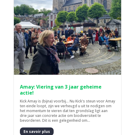
Amay: Viering van 3 jaar geheime
actie!
Kick Amay is (bijna) voorbij... Nu Kick's steun voor Amay
ten einde loopt, zijn we verheugd u uit te nodigen om
het momentum te vieren dat ten grondslag ligt aan
drie jaar van concrete actie om biodiversiteit te
bevorderen. Dit is een gelegenheid om...
En savoir plus