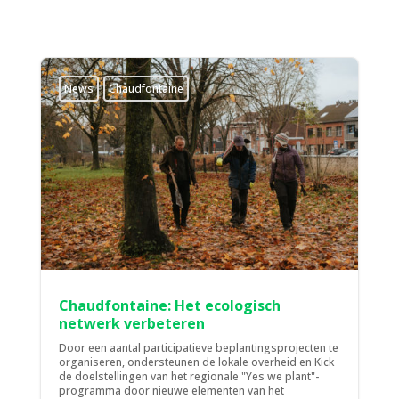
News
Chaudfontaine
Chaudfontaine: Het ecologisch
netwerk verbeteren
Door een aantal participatieve beplantingsprojecten te
organiseren, ondersteunen de lokale overheid en Kick
de doelstellingen van het regionale "Yes we plant"-
programma door nieuwe elementen van het