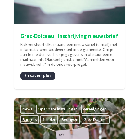
Grez-Doiceau : Inschrijving nieuwsbrief
Kick verstuurt elke maand een nieuwsbrief (e-mail) met
informatie over biodiversiteit in de gemeente. Om je
aan te melden, vul hier je gegevens in of stuur een e-
mail naar info@kickbelgium.be met "Aanmelden voor
nieuwsbrief..." in de onderwerpregel.
En savoir plus
News
­Openbare instellingen
­Verenigingen
Burgers
Scholen
Bedrijven
Grez-Doiceau