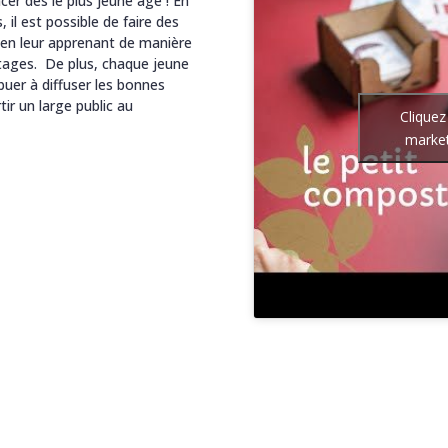
r dès le plus jeune âge ! En
 il est possible de faire des
 en leur apprenant de manière
stages. De plus, chaque jeune
buer à diffuser les bonnes
ir un large public au
Cliquez
market