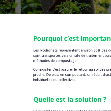
Pourquoi c’est importan
Les biodéchets représentent environ 30% des déche
sont transportés vers un site de traitement pui
méthodes de compostage !
Composter c’est assurer le retour au sol des pr
proche. De plus, en compostant, on réduit dras
individuelles ou collectives.
Quelle est la solution ?