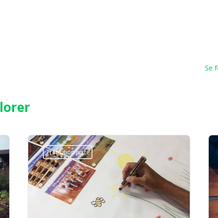
Se f
lorer
Transition juste