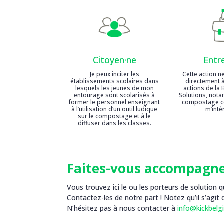
Citoyen·ne
Entr
Je peux inciter les
Cette action n
établissements scolaires dans
directement à
lesquels les jeunes de mon
actions de la 
entourage sont scolarisés à
Solutions, not
former le personnel enseignant
compostage col
à l’utilisation d’un outil ludique
m’inté
sur le compostage et à le
diffuser dans les classes.
Faites-vous accompagne
Vous trouvez ici le ou les porteurs de solutio
Contactez-les de notre part ! Notez qu’il s’agit d
N’hésitez pas à nous contacter à
info@kickbelg